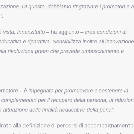
izzazione. Di questo, dobbiamo ringraziare i promotori e 
”.
 vista. Innanzitutto
– ha aggiunto –
crea condizioni di
ucativa e riparativa. Sensibilizza inoltre all’innovazione
i della rivoluzione green che prevede rimboschimento e
.
ernatore –
è impegnata per promuovere e sostenere la
i e complementari per il recupero della persona, la riduzio
a attuazione delle finalità rieducative della pena”.
mirato alla definizione di percorsi di accompagnamento