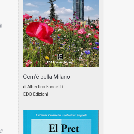
il
Com'è bella Milano
di Albertina Fancetti
EDB Edizioni
di