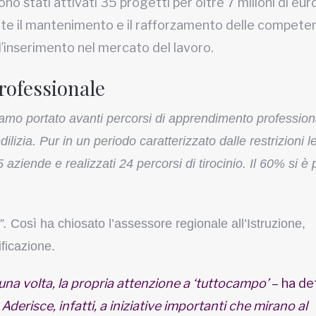
 stati attivati 35 progetti per oltre 7 milioni di euro
te il mantenimento e il rafforzamento delle compete
ll’inserimento nel mercato del lavoro.
rofessionale
amo portato avanti percorsi di apprendimento profession
edilizia. Pur in un periodo caratterizzato dalle restrizioni 
aziende e realizzati 24 percorsi di tirocinio. Il 60% si è 
”.
Così ha chiosato l’assessore regionale all’Istruzione,
ficazione.
a volta, la propria attenzione a ‘tuttocampo’
– ha de
Aderisce, infatti, a iniziative importanti che mirano al