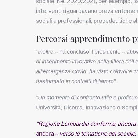
sociale. Nel 2020/2021, per esempio, sono
interventi riguardavano prevalentemen
sociali e professionali, propedeutiche a
Percorsi apprendimento p
“Inoltre
– ha concluso il presidente –
abbi
di inserimento lavorativo nella filiera dell’
all’emergenza Covid, ha visto coinvolte 15 
trasformato in contratti di lavoro”.
“Un momento di confronto utile e proficuo
Università, Ricerca, Innovazione e Sempli
“Regione Lombardia conferma, ancora un
ancora –
verso le tematiche del sociale. 