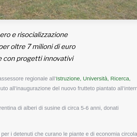
ero e risocializzazione
er oltre 7 milioni di euro
 con progetti innovativi
assessore regionale all’
Istruzione, Università, Ricerca,
uto all’inaugurazione del nuovo frutteto piantato all’inter
entina di alberi di susine di circa 5-6 anni, donati
o per i detenuti che curano le piante e di economia circola