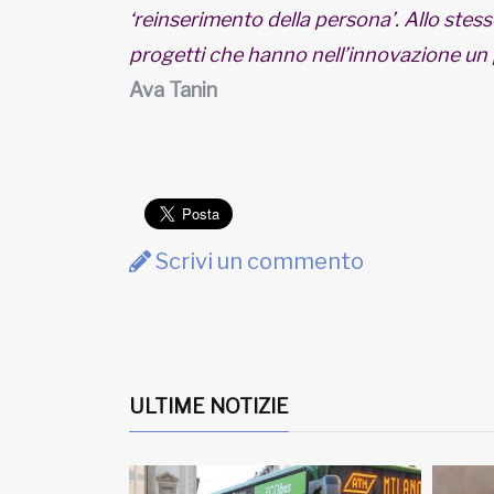
‘reinserimento della persona’. Allo stess
progetti che hanno nell’innovazione un p
Ava Tanin
Scrivi un commento
ULTIME NOTIZIE