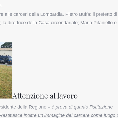
a.
e alle carceri della Lombardia, Pietro Buffa; il prefetto di
la direttrice della Casa circondariale; Maria Pitaniello e 
Attenzione al lavoro
esidente della Regione –
è prova di quanto l’istituzione
 Restituisce inoltre un’immagine del carcere come luogo 