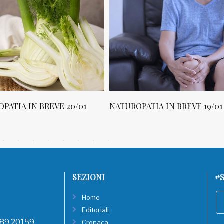
PATIA IN BREVE 19/01
NATUROPATIA IN BREVE 18/01
SEZIONI
#S
Home
Editoriali
, 89 20159
Cronaca