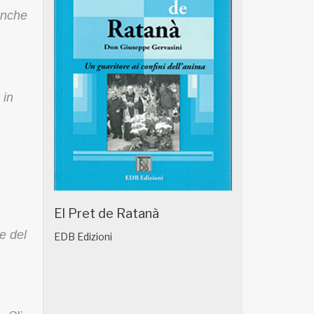
anche
 in
El Pret de Ratanà
ne del
EDB Edizioni