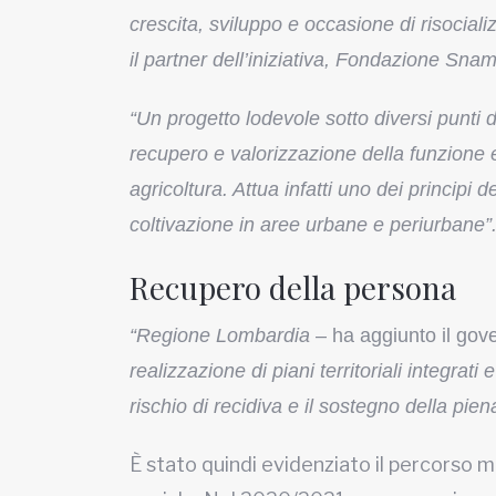
crescita, sviluppo e occasione di risocial
il partner dell’iniziativa, Fondazione Snam
“Un progetto lodevole sotto diversi punti di
recupero e valorizzazione della funzione ed
agricoltura. Attua infatti uno dei princip
coltivazione in aree urbane e periurbane”
Recupero della persona
“Regione Lombardia
– ha aggiunto il gov
realizzazione di piani territoriali integrat
rischio di recidiva e il sostegno della pien
È stato quindi evidenziato il percorso 