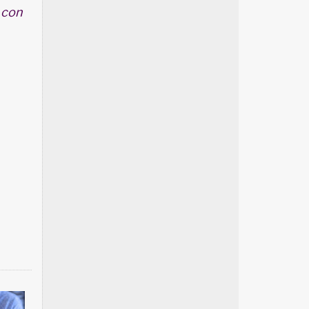
i con