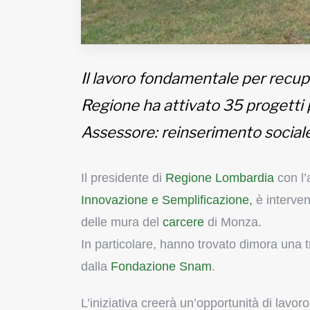
Il lavoro fondamentale per recup
Regione ha attivato 35 progetti p
Assessore: reinserimento sociale
Il presidente di
Regione Lombardia
con l’
Innovazione e Semplificazione,
è interven
delle mura del
carcere
di Monza.
In particolare, hanno trovato dimora una tr
dalla
Fondazione Snam
.
L’iniziativa creerà un’opportunità di lavor