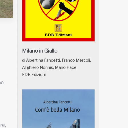
Milano in Giallo
di Albertina Fancetti, Franco Mercoli,
Alighiero Nonnis, Mario Pace
EDB Edizioni
no
re,