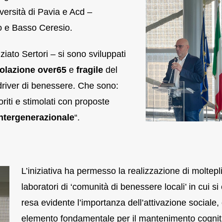
versità di Pavia e Acd –
to e Basso Ceresio.
iato Sertori – si sono sviluppati
olazione over65
e
fragile
del
i driver di benessere. Che sono:
riti e stimolati con proposte
ntergenerazionale
“.
L’iniziativa ha permesso la realizzazione di moltepli
laboratori di ‘comunità di benessere locali’ in cui si
resa evidente l’importanza dell’attivazione sociale,
elemento fondamentale per il mantenimento cognit