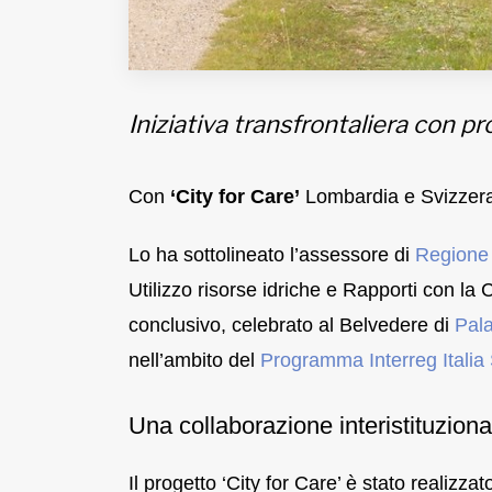
Iniziativa transfrontaliera con pr
Con
‘City for Care’
Lombardia e Svizzera 
Lo ha sottolineato l’assessore di
Regione
Utilizzo risorse idriche e Rapporti con la
conclusivo, celebrato al Belvedere di
Pal
nell’ambito del
Programma Interreg Italia
Una collaborazione interistituziona
Il progetto ‘City for Care’ è stato realizza