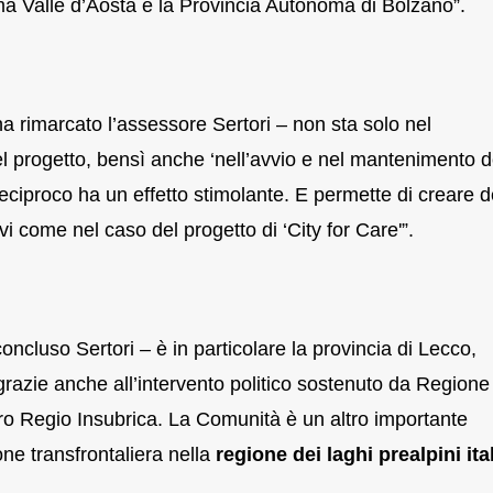
a Valle d’Aosta e la Provincia Autonoma di Bolzano”.
 ha rimarcato l’assessore Sertori – non sta solo nel
l progetto, bensì anche ‘nell’avvio e nel mantenimento d
 reciproco ha un effetto stimolante. E permette di creare d
vi come nel caso del progetto di ‘City for Care'”.
 concluso Sertori – è in particolare la provincia di Lecco,
g grazie anche all’intervento politico sostenuto da Regione
ro Regio Insubrica. La Comunità è un altro importante
ne transfrontaliera nella
regione dei laghi prealpini ita