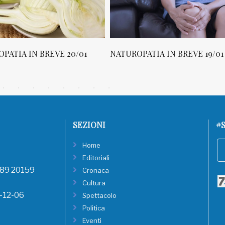
PATIA IN BREVE 20/01
NATUROPATIA IN BREVE 19/01
SEZIONI
#S
Home
Editoriali
, 89 20159
Cronaca
Cultura
8-12-06
Spettacolo
Politica
Eventi