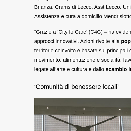
Brianza, Crams di Lecco, Asst Lecco, Uni
Assistenza e cura a domicilio Mendrisiot
“Grazie a ‘City fo Care’ (C4C) – ha evidenz
approcci innovativi. Azioni rivolte alla
pop
territorio coinvolto e basate sui principal
movimento, alimentazione e socialità, favo
legate all’arte e cultura e dallo
scambio i
‘Comunità di benessere locali’