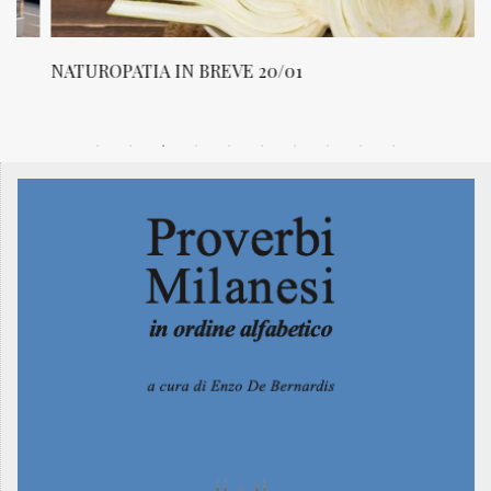
NATUROPATIA IN BREVE 20/01
N