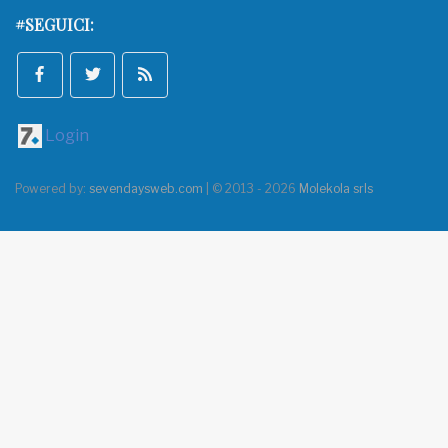
#SEGUICI:
Login
Powered by:
sevendaysweb.com
| © 2013 - 2026
Molekola srls