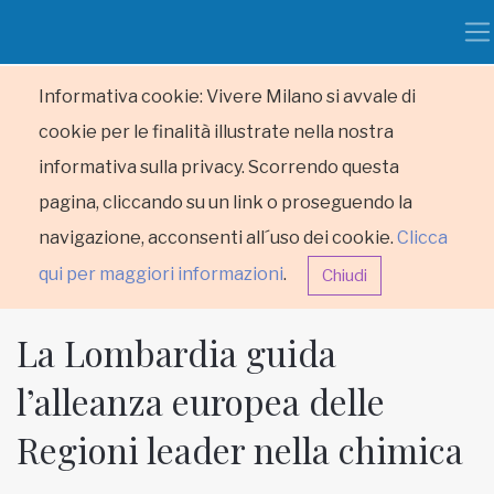
Informativa cookie: Vivere Milano si avvale di
cookie per le finalità illustrate nella nostra
informativa sulla privacy. Scorrendo questa
pagina, cliccando su un link o proseguendo la
navigazione, acconsenti all´uso dei cookie.
Clicca
qui per maggiori informazioni
.
Chiudi
La Lombardia guida
l’alleanza europea delle
Regioni leader nella chimica
HOME
RUBRICHE