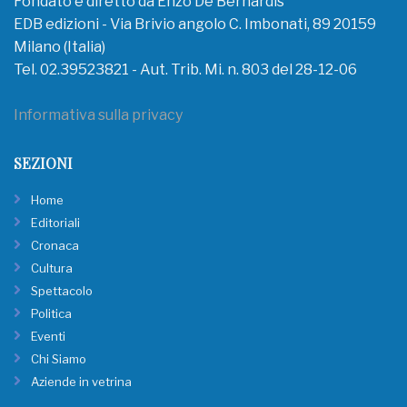
Fondato e diretto da Enzo De Bernardis
EDB edizioni - Via Brivio angolo C. Imbonati, 89 20159
Milano (Italia)
Tel. 02.39523821 - Aut. Trib. Mi. n. 803 del 28-12-06
Informativa sulla privacy
SEZIONI
Home
Editoriali
Cronaca
Cultura
Spettacolo
Politica
Eventi
Chi Siamo
Aziende in vetrina