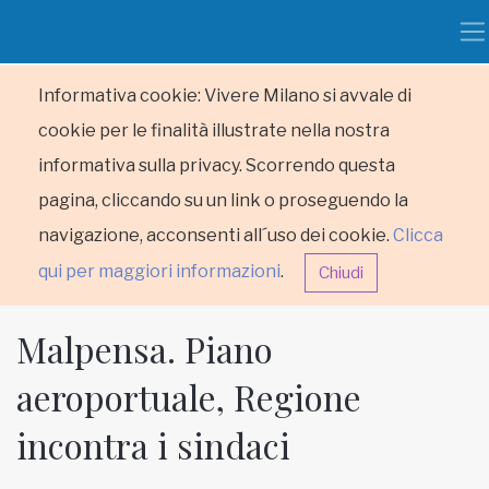
Informativa cookie: Vivere Milano si avvale di
cookie per le finalità illustrate nella nostra
informativa sulla privacy. Scorrendo questa
pagina, cliccando su un link o proseguendo la
navigazione, acconsenti all´uso dei cookie.
Clicca
qui per maggiori informazioni
.
Chiudi
Malpensa. Piano
aeroportuale, Regione
incontra i sindaci
HOME
RUBRICHE