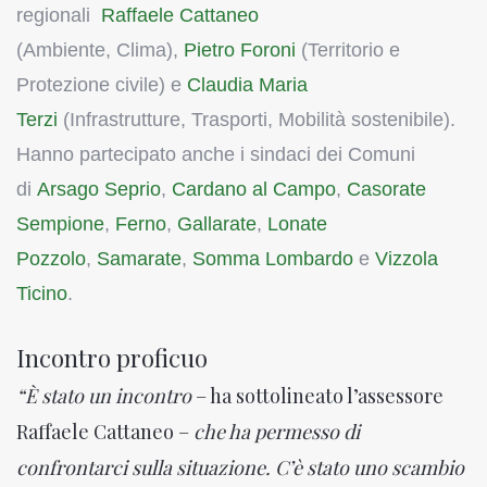
regionali
Raffaele
Cattaneo
(Ambiente, Clima),
Pietro Foroni
(Territorio e
Protezione civile) e
Claudia Maria
Terzi
(Infrastrutture, Trasporti, Mobilità sostenibile).
Hanno partecipato anche i sindaci dei Comuni
di
Arsago Seprio
,
Cardano al Campo
,
Casorate
Sempione
,
Ferno
,
Gallarate
,
Lo
nate
Pozzolo
,
Samarate
,
Somma Lombardo
e
Vizzola
Ticino
.
Incontro proficuo
“È stato un incontro
– ha sottolineato l’assessore
Raffaele Cattaneo –
che ha permesso di
confrontarci sulla situazione. C’è stato uno scambio