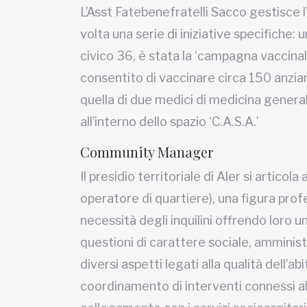
L’Asst Fatebenefratelli Sacco gestisce 
volta una serie di iniziative specifiche: 
civico 36, è stata la ‘campagna vaccinal
consentito di vaccinare circa 150 anziani 
quella di due medici di medicina genera
all’interno dello spazio ‘C.A.S.A.’
Community Manager
Il presidio territoriale di Aler si artic
operatore di quartiere), una figura pro
necessità degli inquilini offrendo loro u
questioni di carattere sociale, amminis
diversi aspetti legati alla qualità dell’ab
coordinamento di interventi connessi al