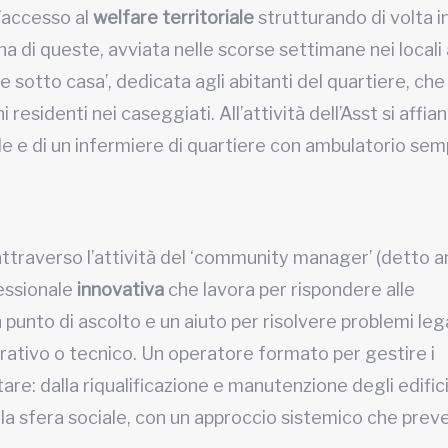
l’accesso al
welfare territoriale
strutturando di volta i
una di queste, avviata nelle scorse settimane nei locali 
e sotto casa’, dedicata agli abitanti del quartiere, che
residenti nei caseggiati. All’attività dell’Asst si affia
le e di un infermiere di quartiere con ambulatorio se
ola attraverso l’attività del ‘community manager’ (detto 
fessionale
innovativa
che lavora per rispondere alle
n punto di ascolto e un aiuto per risolvere problemi leg
trativo o tecnico. Un operatore formato per gestire i
itare: dalla riqualificazione e manutenzione degli edifici
la sfera sociale, con un approccio sistemico che preve