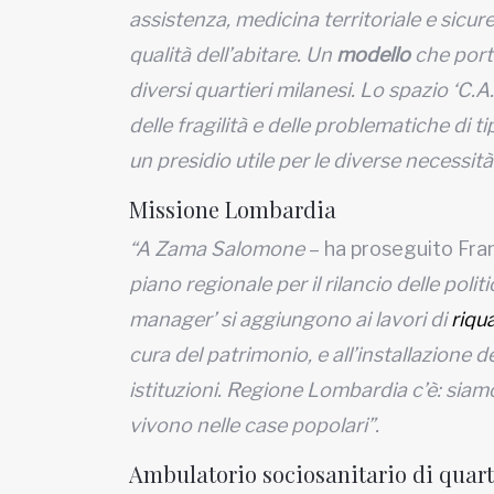
assistenza, medicina territoriale e sicu
qualità dell’abitare. Un
modello
che port
diversi quartieri milanesi. Lo spazio ‘C.A
delle fragilità e delle problematiche di
un presidio utile per le diverse necessità
Missione Lombardia
“A Zama Salomone
– ha proseguito Fra
piano regionale per il rilancio delle poli
manager’ si aggiungono ai lavori di
riqu
cura del patrimonio, e all’installazione 
istituzioni. Regione Lombardia c’è: sia
vivono nelle case popolari”.
Ambulatorio sociosanitario di quart