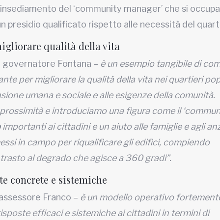
tro l’insediamento del ‘community manager’ che si occupa
un presidio qualificato rispetto alle necessità del quart
igliorare qualità della vita
il governatore Fontana –
è un esempio tangibile di co
 per migliorare la qualità della vita nei quartieri pop
ione umana e sociale e alle esigenze della comunità.
i prossimità e introduciamo una figura come il ‘commun
o
importanti ai cittadini e un aiuto alle famiglie e agli anz
ssi in campo per riqualificare gli edifici, compiendo
trasto al degrado che agisce a 360 gradi”.
te concrete e sistemiche
l’assessore Franco –
è un modello operativo fortement
oste efficaci e sistemiche ai cittadini in termini di