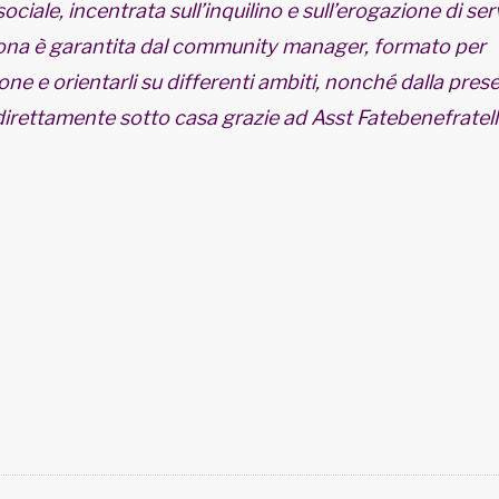
ociale, incentrata sull’inquilino e sull’erogazione di ser
rsona è garantita dal community manager, formato per
ione e orientarli su differenti ambiti, nonché dalla pres
i direttamente sotto casa grazie ad Asst Fatebenefratell