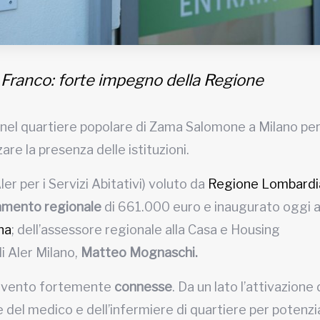
Franco: forte impegno della Regione
io nel quartiere popolare di Zama Salomone a Milano pe
zare la presenza delle istituzioni.
ler per i Servizi Abitativi) voluto da
Regione Lombardi
iamento regionale
di 661.000 euro e inaugurato oggi a
na
; dell’assessore regionale alla Casa e Housing
i Aler Milano,
Matteo Mognaschi.
ntervento fortemente
connesse
. Da un lato l’attivazione 
e del medico e dell’infermiere di quartiere per potenzia