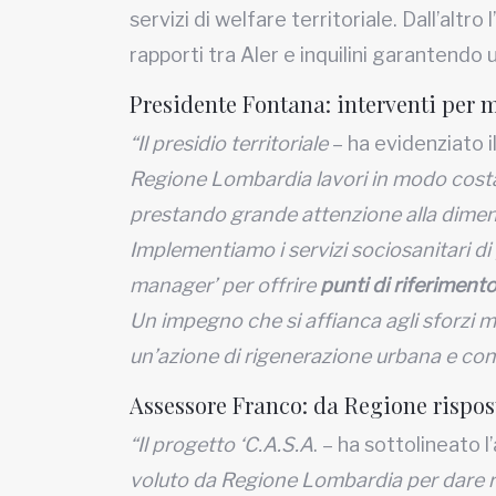
servizi di welfare territoriale. Dall’al
rapporti tra Aler e inquilini garantendo 
Presidente Fontana: interventi per m
“Il presidio territoriale
– ha evidenziato 
Regione Lombardia lavori in modo costante
prestando grande attenzione alla dimens
Implementiamo i servizi sociosanitari d
manager’ per offrire
punti di riferiment
Un impegno che si affianca agli sforzi me
un’azione di rigenerazione urbana e con
Assessore Franco: da Regione rispos
“Il progetto ‘C.A.S.A
. – ha sottolineato 
voluto da Regione Lombardia per dare risp