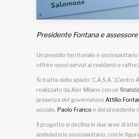
Presidente Fontana e assessore 
Un presidio territoriale e sociosanitar
offrire nuovi servizi ai residenti e raffor
Si tratta dello spazio ‘C.A.S.A.’ (Centro A
realizzato da Aler Milano con un
finanz
presenza del governatore
Attilio Fonta
sociale,
Paolo Franco
e del presidente d
Il progetto si declina in due aree di i
ambulatorio sociosanitario, con le figur