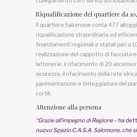
collegamento con i servizi sociosanitari
Riqualificazione del quartiere da 10
Il quartiere Salomone conta 477 allogg
riqualificazione straordinaria ed effici
finanziamenti regionali e statali pari a 10
realizzazione del cappotto di facciata e
lattonerie, il rifacimento di 20 ascensori e
sicurezza, il rifacimento della rete idric
pavimentazione e tinteggiatura del piano 
cortili.
Attenzione alla persona
“Grazie all’impegno di Regione
– ha dett
nuovo Spazio C.A.S.A. Salomone, che si 