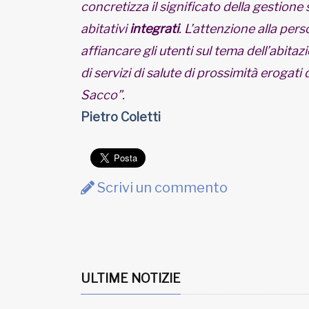
concretizza il significato della gestione s
abitativi
integrati
. L’attenzione alla pe
affiancare gli utenti sul tema dell’abitaz
di servizi di salute di prossimità erogat
Sacco”.
Pietro Coletti
Scrivi un commento
ULTIME NOTIZIE