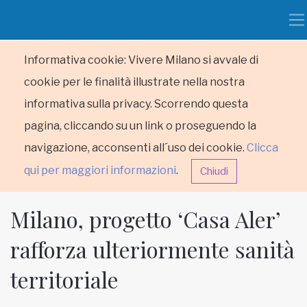
Informativa cookie: Vivere Milano si avvale di
cookie per le finalità illustrate nella nostra
informativa sulla privacy. Scorrendo questa
pagina, cliccando su un link o proseguendo la
navigazione, acconsenti all´uso dei cookie.
Clicca
qui per maggiori informazioni
.
Chiudi
Milano, progetto ‘Casa Aler’
rafforza ulteriormente sanità
territoriale
HOME
RUBRICHE