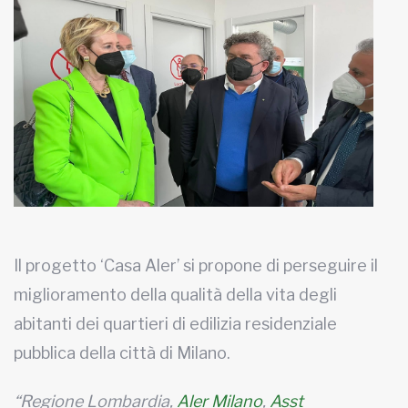
Il progetto ‘Casa Aler’ si propone di perseguire il
miglioramento della qualità della vita degli
abitanti dei quartieri di edilizia residenziale
pubblica della città di Milano.
“Regione Lombardia,
Aler Milano
,
Asst