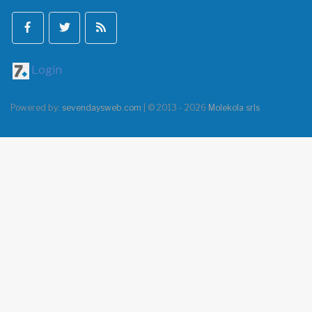
Login
Powered by:
sevendaysweb.com
| © 2013 - 2026
Molekola srls