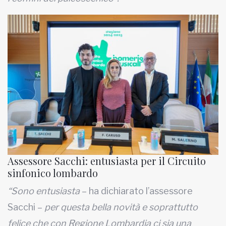
Assessore Sacchi: entusiasta per il Circuito
sinfonico lombardo
“Sono entusiasta
– ha dichiarato l’assessore
Sacchi –
per questa bella novità e soprattutto
felice che con Regione Lombardia ci sia una