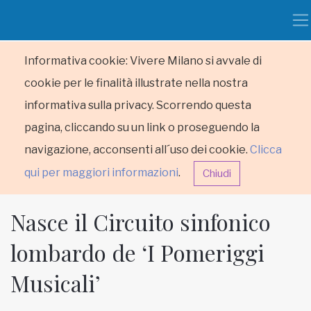
Informativa cookie: Vivere Milano si avvale di
cookie per le finalità illustrate nella nostra
informativa sulla privacy. Scorrendo questa
pagina, cliccando su un link o proseguendo la
navigazione, acconsenti all´uso dei cookie.
Clicca
qui per maggiori informazioni
.
Chiudi
Nasce il Circuito sinfonico
lombardo de ‘I Pomeriggi
Musicali’
HOME
RUBRICHE