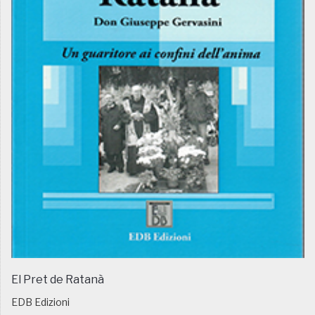
El Pret de Ratanà
EDB Edizioni