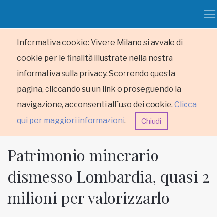
Informativa cookie: Vivere Milano si avvale di
cookie per le finalità illustrate nella nostra
informativa sulla privacy. Scorrendo questa
pagina, cliccando su un link o proseguendo la
navigazione, acconsenti all´uso dei cookie.
Clicca
qui per maggiori informazioni
.
Chiudi
Patrimonio minerario
dismesso Lombardia, quasi 2
milioni per valorizzarlo
HOME
RUBRICHE