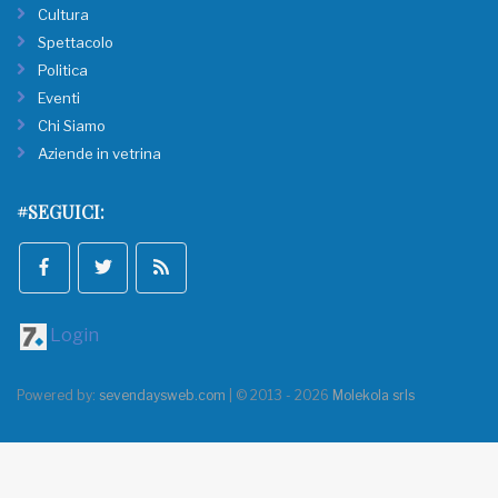
Cultura
Spettacolo
Politica
Eventi
Chi Siamo
Aziende in vetrina
#SEGUICI:
Login
Powered by:
sevendaysweb.com
| © 2013 - 2026
Molekola srls