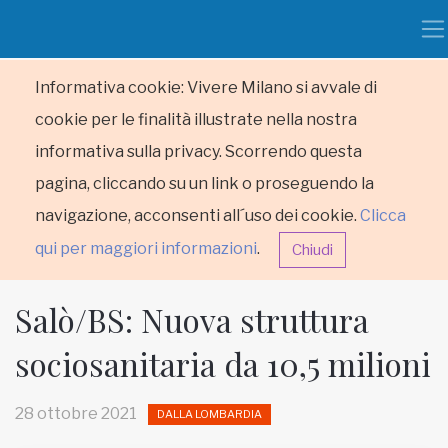
Informativa cookie: Vivere Milano si avvale di
cookie per le finalità illustrate nella nostra
informativa sulla privacy. Scorrendo questa
pagina, cliccando su un link o proseguendo la
navigazione, acconsenti all´uso dei cookie.
Clicca
qui per maggiori informazioni
.
Chiudi
Salò/BS: Nuova struttura
sociosanitaria da 10,5 milioni
HOME
28 ottobre 2021
DALLA LOMBARDIA
RUBRICHE