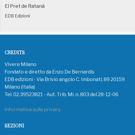
El Pret de Ratanà
EDB Edizioni
CREDITS
Vivere Milano
Fondato e diretto da Enzo De Bernardis
EDB edizioni - Via Brivio angolo C. Imbonati, 89 20159
Milano (Italia)
Tel. 02.39523821 - Aut. Trib. Mi. n. 803 del 28-12-06
Informativa sulla privacy
SEZIONI