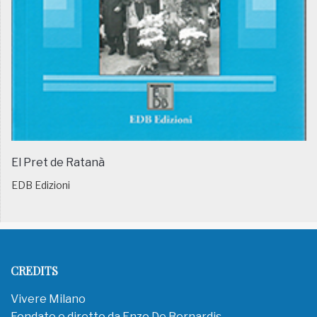
El Pret de Ratanà
EDB Edizioni
CREDITS
Vivere Milano
Fondato e diretto da Enzo De Bernardis