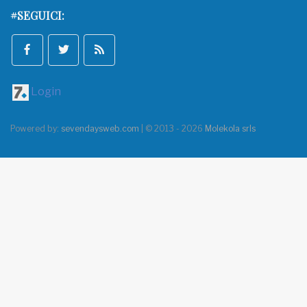
#SEGUICI:
Login
Powered by:
sevendaysweb.com
| © 2013 - 2026
Molekola srls