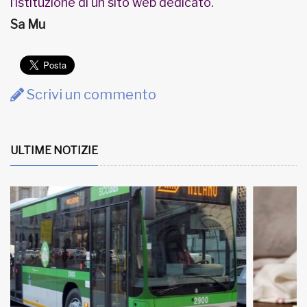
l’istituzione di un sito web dedicato.
Sa Mu
Scrivi un commento
ULTIME NOTIZIE