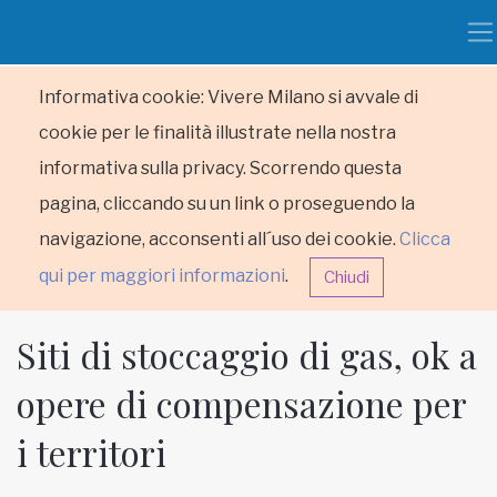
Informativa cookie: Vivere Milano si avvale di
cookie per le finalità illustrate nella nostra
informativa sulla privacy. Scorrendo questa
pagina, cliccando su un link o proseguendo la
navigazione, acconsenti all´uso dei cookie.
Clicca
qui per maggiori informazioni
.
Chiudi
Siti di stoccaggio di gas, ok a
opere di compensazione per
i territori
HOME
RUBRICHE