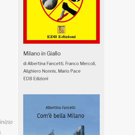
Milano in Giallo
di Albertina Fancetti, Franco Mercoli,
Alighiero Nonnis, Mario Pace
EDB Edizioni
’inizio
,