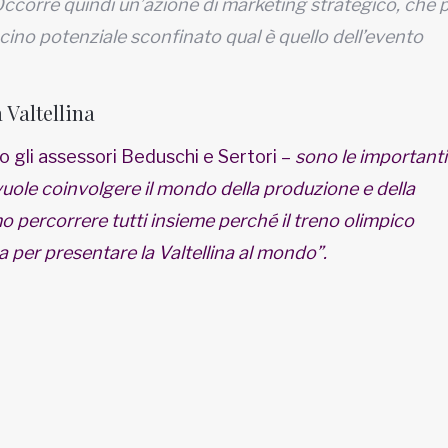
ccorre quindi un’azione di marketing strategico, che 
acino potenziale sconfinato qual è quello dell’evento
Valtellina
 gli assessori Beduschi e Sertori –
sono le importanti
le coinvolgere il mondo della produzione e della
o percorrere tutti insieme perché il treno olimpico
per presentare la Valtellina al mondo”.