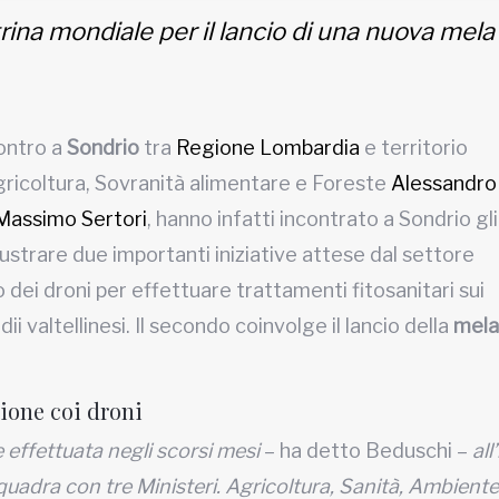
rina mondiale per il lancio di una nuova mela
contro a
Sondrio
tra
Regione Lombardia
e territorio
’Agricoltura, Sovranità alimentare e Foreste
Alessandro
Massimo Sertori
, hanno infatti incontrato a Sondrio gli
lustrare due importanti iniziative attese dal settore
zo dei droni per effettuare trattamenti fitosanitari sui
ndii valtellinesi. Il secondo coinvolge il lancio della
mela
ione coi droni
 effettuata negli scorsi mesi
– ha detto Beduschi –
all
uadra con tre Ministeri. Agricoltura, Sanità, Ambiente