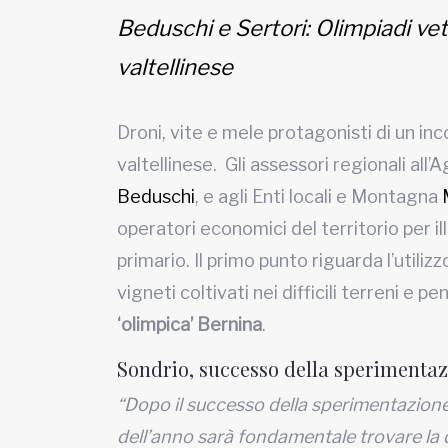
Beduschi e Sertori: Olimpiadi vet
valtellinese
Droni, vite e mele protagonisti di un in
valtellinese. Gli assessori regionali all
Beduschi
, e agli Enti locali e Montagna
operatori economici del territorio per il
primario. Il primo punto riguarda l’utiliz
vigneti coltivati nei difficili terreni e pe
‘olimpica’ Bernina
.
Sondrio, successo della sperimentaz
“Dopo il successo della sperimentazione
dell’anno sarà fondamentale trovare la q