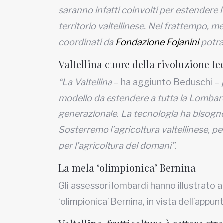
saranno infatti coinvolti per estendere l
territorio valtellinese. Nel frattempo, me
coordinati da
Fondazione Fojanini
potran
Valtellina cuore della rivoluzione t
“La Valtellina
– ha aggiunto Beduschi –
modello da estendere a tutta la Lombardi
generazionale. La tecnologia ha bisogno
Sosterremo l’agricoltura valtellinese, p
per l’agricoltura del domani”.
La mela ‘olimpionica’ Bernina
Gli assessori lombardi hanno illustrato a
‘olimpionica’ Bernina, in vista dell’app