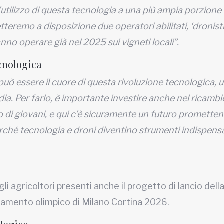
’utilizzo di questa tecnologia a una più ampia porzione 
tteremo a disposizione due operatori abilitati, ‘dronisti
no operare già nel 2025 sui vigneti locali”.
ecnologica
può essere il cuore di questa rivoluzione tecnologica, 
a. Per farlo, è importante investire anche nel ricambi
 di giovani, e qui c’è sicuramente un futuro prometten
erché tecnologia e droni diventino strumenti indispensa
gli agricoltori presenti anche il progetto di lancio dell
untamento olimpico di Milano Cortina 2026.