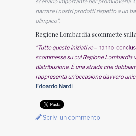
scenario importante per promuoverla. O
narrare i nostri prodotti rispetto a un b
olimpico”.
Regione Lombardia scommette sulla 
“Tutte queste iniziative
– hanno concluso
scommesse su cui Regione Lombardia vuo
distribuzione. È una strada che dobbiam
rappresenta un’occasione davvero unica 
Edoardo Nardi
Scrivi un commento