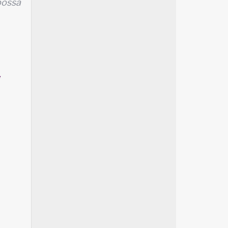
possa