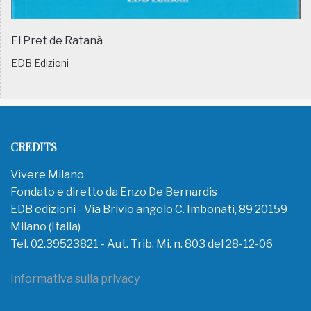
El Pret de Ratanà
EDB Edizioni
CREDITS
Vivere Milano
Fondato e diretto da Enzo De Bernardis
EDB edizioni - Via Brivio angolo C. Imbonati, 89 20159
Milano (Italia)
Tel. 02.39523821 - Aut. Trib. Mi. n. 803 del 28-12-06
Informativa sulla privacy