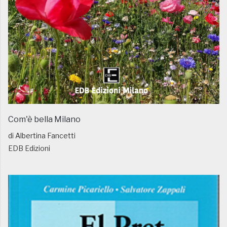
Com'è bella Milano
di Albertina Fancetti
EDB Edizioni