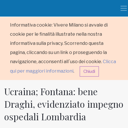
Informativa cookie: Vivere Milano si avvale di
cookie per le finalità illustrate nella nostra
informativa sulla privacy. Scorrendo questa
pagina, cliccando su un link o proseguendo la
navigazione, acconsenti all´uso dei cookie.
Clicca
qui per maggiori informazioni
.
Chiudi
Ucraina; Fontana: bene
Draghi, evidenziato impegno
ospedali Lombardia
HOME
RUBRICHE