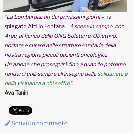
“La Lombardia, fin dai primissimi giorni
– ha
spiegato Attilio Fontana –
è scesa in campo, con
Areu, al fianco della ONG Soleterre. Obiettivo,
portare e curare nelle strutture sanitarie della
nostra regione piccoli pazienti oncologici.
Un’azione che proseguirà fino a quando
potremo
renderci utili, sempre all’insegna della
solidarietà e
della vicinanza a chi soffre
“.
Ava Tanin
Scrivi un commento