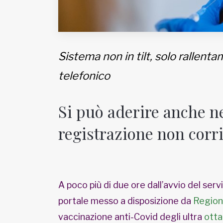
Sistema non in tilt, solo rallenta
telefonico
Si può aderire anche ne
registrazione non corr
A poco più di due ore dall’avvio del serv
portale messo a disposizione da
Region
vaccinazione anti-Covid degli ultra
otta