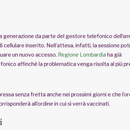
lla generazione da parte del gestore telefonico dell’s
 cellulare inserito. Nell’attesa, infatti, la sessione po
ttuare un nuovo accesso.
Regione Lombardia
ha già
onico affinché la problematica venga risolta al più pr
ressa senza fretta anche nei prossimi giorni e che l’o
rrisponderà all’ordine in cui si verrà vaccinati.
i