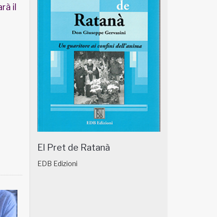
rà il
El Pret de Ratanà
EDB Edizioni