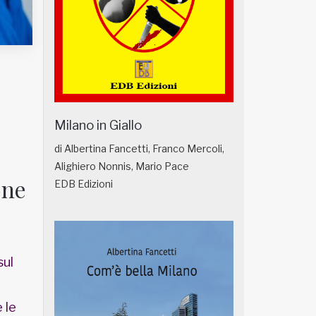
Milano in Giallo
di Albertina Fancetti, Franco Mercoli,
Alighiero Nonnis, Mario Pace
one
EDB Edizioni
sul
 le