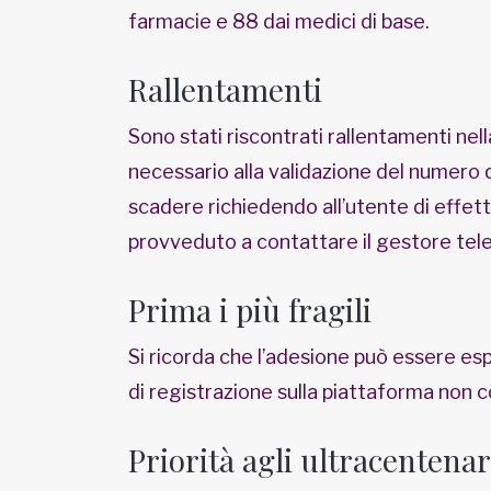
farmacie e 88 dai medici di base.
Rallentamenti
Sono stati riscontrati rallentamenti ne
necessario alla validazione del numero di
scadere richiedendo all’utente di effe
provveduto a contattare il gestore telef
Prima i più fragili
Si ricorda che l’adesione può essere esp
di registrazione sulla piattaforma non co
Priorità agli ultracentenar