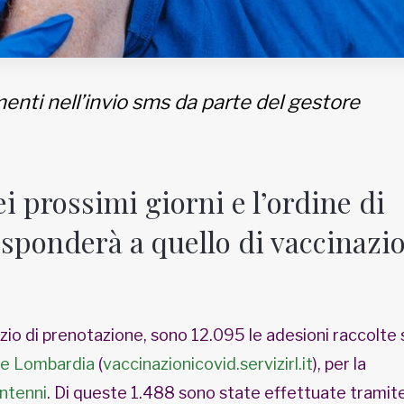
menti nell’invio sms da parte del gestore
i prossimi giorni e l’ordine di
isponderà a quello di vaccinazi
izio di prenotazione, sono 12.095 le adesioni raccolte 
e Lombardia
(
vaccinazionicovid.
servizirl.it
), per la
ntenni
. Di queste 1.488 sono state effettuate tramite