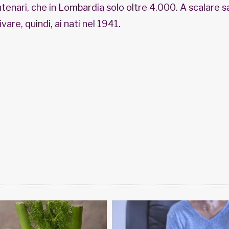
entenari, che in Lombardia solo oltre 4.000. A scalare sa
vare, quindi, ai nati nel 1941.