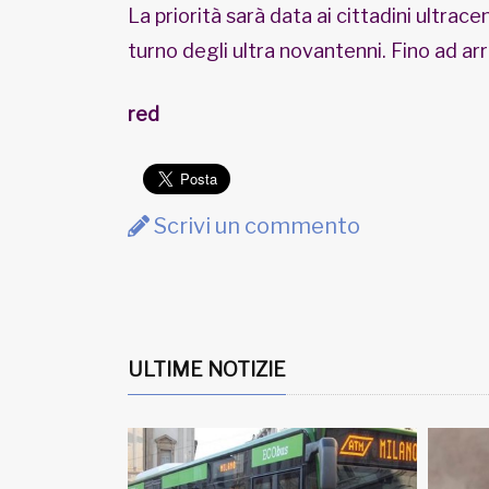
La priorità sarà data ai cittadini ultrac
turno degli ultra novantenni. Fino ad arri
red
Scrivi un commento
ULTIME NOTIZIE