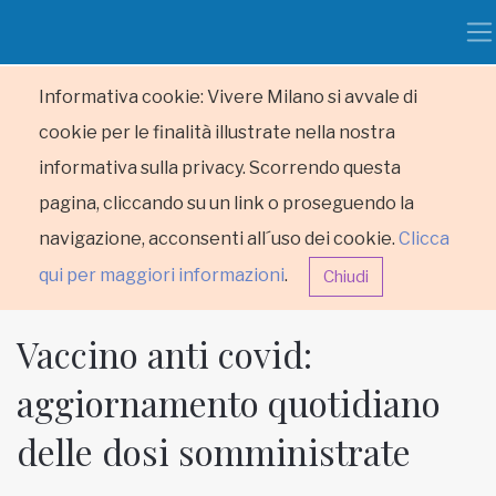
Informativa cookie: Vivere Milano si avvale di
cookie per le finalità illustrate nella nostra
informativa sulla privacy. Scorrendo questa
pagina, cliccando su un link o proseguendo la
navigazione, acconsenti all´uso dei cookie.
Clicca
qui per maggiori informazioni
.
Chiudi
Vaccino anti covid:
aggiornamento quotidiano
delle dosi somministrate
HOME
RUBRICHE