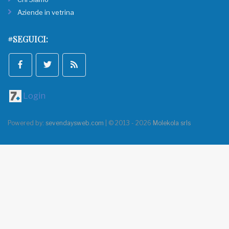
Aziende in vetrina
#SEGUICI:
Login
Powered by:
sevendaysweb.com
| © 2013 - 2026
Molekola srls