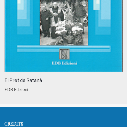
El Pret de Ratanà
EDB Edizioni
CREDITS