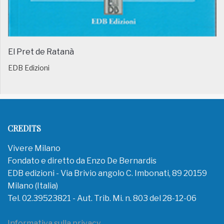
El Pret de Ratanà
EDB Edizioni
CREDITS
Vivere Milano
Fondato e diretto da Enzo De Bernardis
EDB edizioni - Via Brivio angolo C. Imbonati, 89 20159
Milano (Italia)
Tel. 02.39523821 - Aut. Trib. Mi. n. 803 del 28-12-06
Informativa sulla privacy