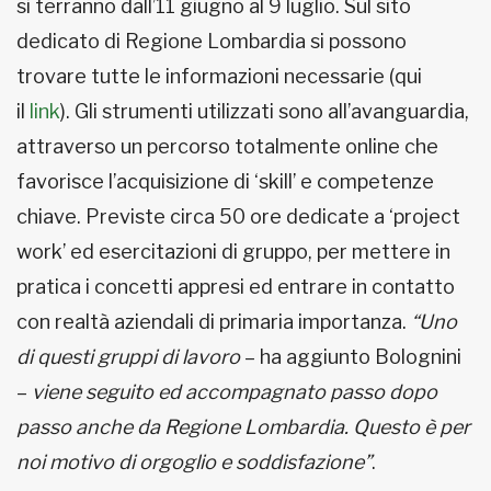
si terranno dall’11 giugno al 9 luglio. Sul sito
dedicato di Regione Lombardia si possono
trovare tutte le informazioni necessarie (qui
il
link
). Gli strumenti utilizzati sono all’avanguardia,
attraverso un percorso totalmente online che
favorisce l’acquisizione di ‘skill’ e competenze
chiave. Previste circa 50 ore dedicate a ‘project
work’ ed esercitazioni di gruppo, per mettere in
pratica i concetti appresi ed entrare in contatto
con realtà aziendali di primaria importanza.
“Uno
di questi gruppi di lavoro
– ha aggiunto Bolognini
–
viene seguito ed accompagnato passo dopo
passo anche da Regione Lombardia. Questo è per
noi motivo di orgoglio e soddisfazione”
.