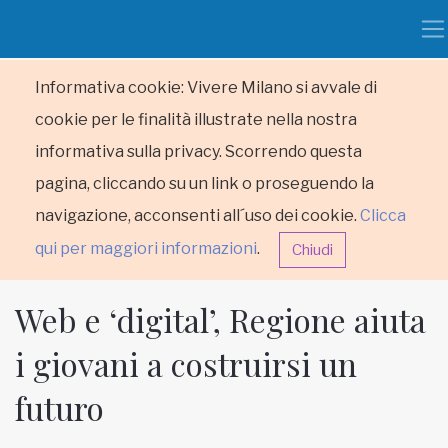
Informativa cookie: Vivere Milano si avvale di
cookie per le finalità illustrate nella nostra
informativa sulla privacy. Scorrendo questa
pagina, cliccando su un link o proseguendo la
navigazione, acconsenti all´uso dei cookie.
Clicca
qui per maggiori informazioni
.
Chiudi
Web e ‘digital’, Regione aiuta
i giovani a costruirsi un
futuro
HOME
RUBRICHE