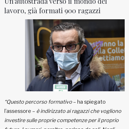
Un’autostrada verso il mondo del
lavoro, già formati 900 ragazzi
“Questo percorso formativo
– ha spiegato
l’assessore –
è indirizzato ai ragazzi che vogliono
investire sulle proprie competenze per il proprio