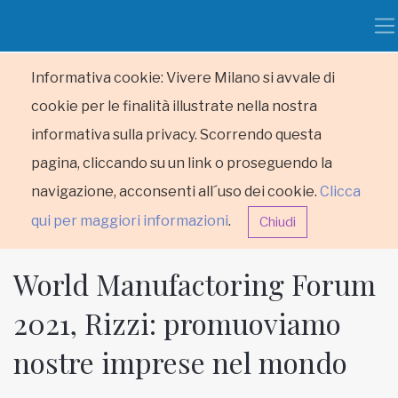
Informativa cookie: Vivere Milano si avvale di
cookie per le finalità illustrate nella nostra
informativa sulla privacy. Scorrendo questa
pagina, cliccando su un link o proseguendo la
navigazione, acconsenti all´uso dei cookie.
Clicca
qui per maggiori informazioni
.
Chiudi
World Manufactoring Forum
2021, Rizzi: promuoviamo
nostre imprese nel mondo
HOME
RUBRICHE