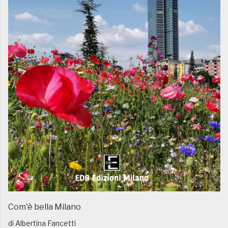
Com'è bella Milano
di Albertina Fancetti