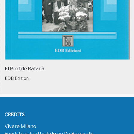
El Pret de Ratanà
EDB Edizioni
CREDITS
Vivere Milano
Fondato e diretto da Enzo De Bernardis