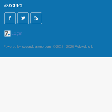
#SEGUICI:
Login
Powered by:
sevendaysweb.com
| © 2013 - 2026
Molekola srls