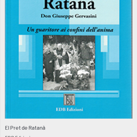
El Pret de Ratanà