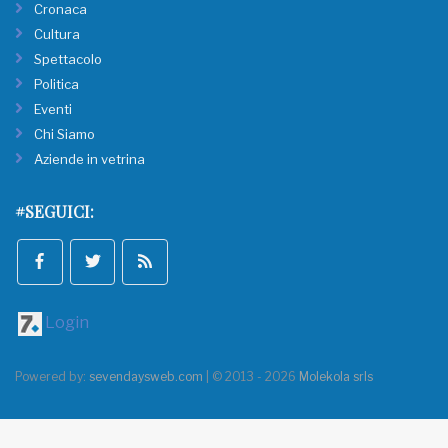
Cronaca
Cultura
Spettacolo
Politica
Eventi
Chi Siamo
Aziende in vetrina
#SEGUICI:
Login
Powered by:
sevendaysweb.com
| © 2013 - 2026
Molekola srls