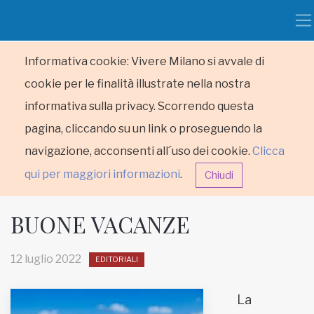
Informativa cookie: Vivere Milano si avvale di
cookie per le finalità illustrate nella nostra
informativa sulla privacy. Scorrendo questa
pagina, cliccando su un link o proseguendo la
navigazione, acconsenti all´uso dei cookie.
Clicca
qui per maggiori informazioni
.
Chiudi
BUONE VACANZE
12 luglio 2022
EDITORIALI
HOME
La
RUBRICHE