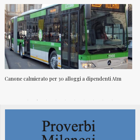
 calmierato per 30 alloggi a dipendenti Atm
NATUROPA