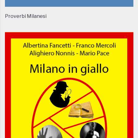
Proverbi Milanesi