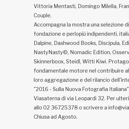
Vittoria Mentasti, Domingo Milella, Fr
Couple.
Accompagna la mostra una selezione di a
fondazione e perlopiù indipendenti, itali
Dalpine, Dashwood Books, Discipula, Edi
NastyNasty©, Nomadic Edition, Osservat
Skinnerboox, Steidl, Witti Kiwi. Protagon
fondamentale motore nel contribuire alla 
loro aggregazione e del rilancio dell'in
"2016 - Sulla Nuova Fotografia Italiana"
Viasaterna di via Leopardi 32. Per ulte
allo 02 36725378 o scrivere a info@via
Chiusa ad Agosto.