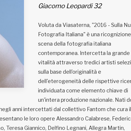
Giacomo Leopardi 32
Voluta da Viasaterna, "2016 - Sulla N
Fotografia Italiana" è una ricognizione
scena della fotografia italiana
contemporanea. Intercetta la grande
vitalità attraverso tredici artisti selez
sulla base dell’originalità e
dell'eterogeneità delle rispettive rice
individuata come elemento chiave di
un'intera produzione nazionale. Nati do
negli anni intercettati dal collettivo Fantom che cura i
resentano le loro opere Alessandro Calabrese, Federi
, Teresa Giannico, Delfino Legnani, Allegra Martin,