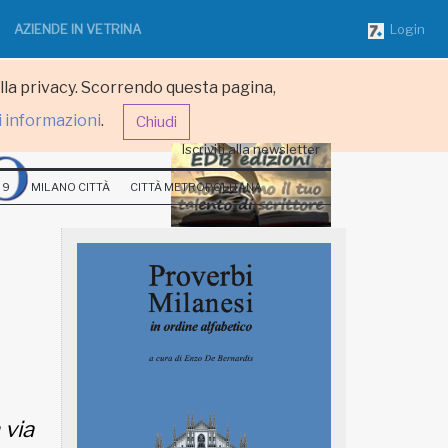
AZIENDE IN VETRINA
Login
ulla privacy. Scorrendo questa pagina,
i informazioni
.
Chiudi
Iscriviti alla newsletter
 9
MILANO CITTÀ
CITTÀ METROPOLITANA
 via