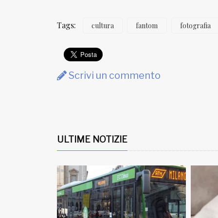
Tags:
cultura
fantom
fotografia
Scrivi un commento
ULTIME NOTIZIE