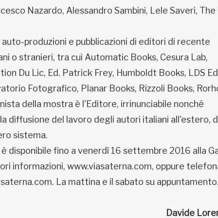
ancesco Nazardo, Alessandro Sambini, Lele Saveri, The
uto-produzioni e pubblicazioni di editori di recente
ani o stranieri, tra cui Automatic Books, Cesura Lab,
tion Du Lic, Ed. Patrick Frey, Humboldt Books, LDS Edi
orio Fotografico, Planar Books, Rizzoli Books, Rorh
ista della mostra è l'Editore, irrinunciabile nonché
diffusione del lavoro degli autori italiani all'estero, d
tero sistema.
 è disponibile fino a venerdì 16 settembre 2016 alla Ga
riori informazioni, www.viasaterna.com, oppure telefo
saterna.com. La mattina e il sabato su appuntamento
Davide Lore