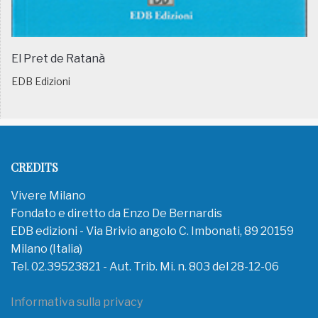
El Pret de Ratanà
EDB Edizioni
CREDITS
Vivere Milano
Fondato e diretto da Enzo De Bernardis
EDB edizioni - Via Brivio angolo C. Imbonati, 89 20159
Milano (Italia)
Tel. 02.39523821 - Aut. Trib. Mi. n. 803 del 28-12-06
Informativa sulla privacy