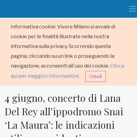
Informativa cookie: Vivere Milano si avvale di
cookie per le finalità illustrate nella nostra
informativa sulla privacy. Scorrendo questa
pagina, cliccando su un link o proseguendo la
navigazione, acconsenti all´uso dei cookie.
Clicca
qui per maggiori informazioni
.
Chiudi
4 giugno, concerto di Lana
Del Rey all’ippodromo Snai
‘La Maura’: le indicazioni
HOME
RUBRICHE