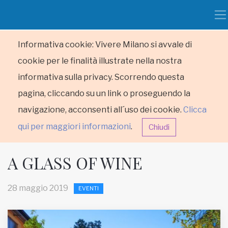
Informativa cookie: Vivere Milano si avvale di
cookie per le finalità illustrate nella nostra
informativa sulla privacy. Scorrendo questa
pagina, cliccando su un link o proseguendo la
navigazione, acconsenti all´uso dei cookie.
Clicca
qui per maggiori informazioni
.
Chiudi
A GLASS OF WINE
28 maggio 2019
EVENTI
HOME
RUBRICHE