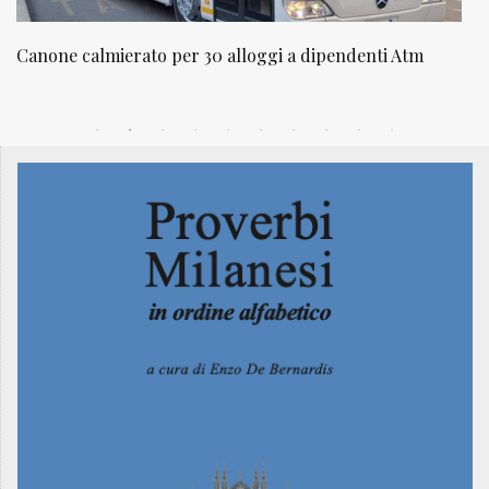
tm
NATUROPATIA IN BREVE 20/01