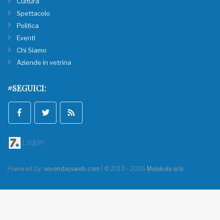
Cultura
Spettacolo
Politica
Eventi
Chi Siamo
Aziende in vetrina
#SEGUICI:
Login
Powered by:
sevendaysweb.com
| © 2013 - 2026
Molekola srls