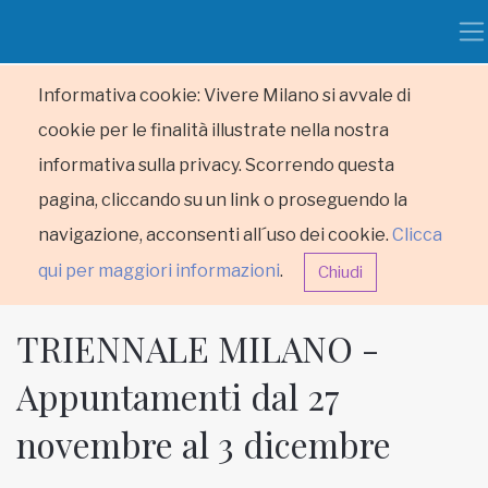
Informativa cookie: Vivere Milano si avvale di
cookie per le finalità illustrate nella nostra
informativa sulla privacy. Scorrendo questa
pagina, cliccando su un link o proseguendo la
navigazione, acconsenti all´uso dei cookie.
Clicca
qui per maggiori informazioni
.
Chiudi
TRIENNALE MILANO -
Appuntamenti dal 27
novembre al 3 dicembre
HOME
RUBRICHE