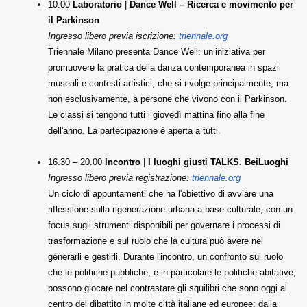
10.00
Laboratorio
|
Dance Well
– Ricerca e movimento per
il Parkinson
Ingresso libero previa iscrizione:
triennale.org
Triennale Milano presenta Dance Well: un’iniziativa per
promuovere la pratica della danza contemporanea in spazi
museali e contesti artistici, che si rivolge principalmente, ma
non esclusivamente, a persone che vivono con il Parkinson.
Le classi si tengono tutti i giovedì mattina fino alla fine
dell'anno. La partecipazione è aperta a tutti.
16.30 – 20.00
Incontro
|
I luoghi giusti TALKS. BeiLuoghi
Ingresso libero previa registrazione:
triennale.org
Un ciclo di appuntamenti che ha l'obiettivo di avviare una
riflessione sulla rigenerazione urbana a base culturale, con un
focus sugli strumenti disponibili per governare i processi di
trasformazione e sul ruolo che la cultura può avere nel
generarli e gestirli. Durante l'incontro, un confronto sul ruolo
che le politiche pubbliche, e in particolare le politiche abitative,
possono giocare nel contrastare gli squilibri che sono oggi al
centro del dibattito in molte città italiane ed europee: dalla