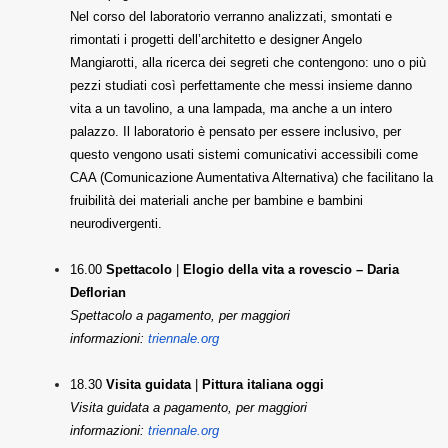
Nel corso del laboratorio verranno analizzati, smontati e
rimontati i progetti dell’architetto e designer Angelo
Mangiarotti, alla ricerca dei segreti che contengono: uno o più
pezzi studiati così perfettamente che messi insieme danno
vita a un tavolino, a una lampada, ma anche a un intero
palazzo. Il laboratorio è pensato per essere inclusivo, per
questo vengono usati sistemi comunicativi accessibili come
CAA (Comunicazione Aumentativa Alternativa) che facilitano la
fruibilità dei materiali anche per bambine e bambini
neurodivergenti.
16.00
Spettacolo
|
Elogio della vita a rovescio
– Daria
Deflorian
Spettacolo a pagamento, per maggiori
informazioni:
triennale.org
18.30
Visita guidata
|
Pittura italiana oggi
Visita guidata a pagamento, per maggiori
informazioni:
triennale.org