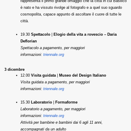
rappresenta il primo grande omaggio che la città in cui Basilico
è nato e ha vissuto rivolge al fotografo e a quel suo sguardo
cosmopolita, capace appunto di ascoltare il cuore di tutte le
città.
19.30
Spettacolo
|
Elogio della vita a rovescio
– Daria
Deflorian
Spettacolo a pagamento, per maggiori
informazioni:
triennale.org
3 dicembre
12.00
Visita guidata
|
Museo del Design Italiano
Visita guidata a pagamento, per maggiori
informazioni:
triennale.org
15.30
Laboratorio
|
Formaforme
Laboratorio a pagamento, per maggiori
informazioni:
triennale.org
Attività per bambine e bambini dai 6 agli 11 anni,
accompagnati da un adulto