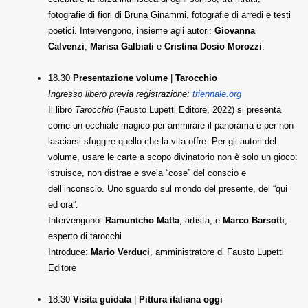
fotografie di fiori di Bruna Ginammi, fotografie di arredi e testi
poetici. Intervengono, insieme agli autori:
Giovanna
Calvenzi
,
Marisa Galbiati
e
Cristina Dosio Morozzi
.
18.30
Presentazione volume
|
Tarocchio
Ingresso libero previa registrazione:
triennale.org
Il libro
Tarocchio
(Fausto Lupetti Editore, 2022) si presenta
come un occhiale magico per ammirare il panorama e per non
lasciarsi sfuggire quello che la vita offre. Per gli autori del
volume, usare le carte a scopo divinatorio non è solo un gioco:
istruisce, non distrae e svela “cose” del conscio e
dell’inconscio. Uno sguardo sul mondo del presente, del “qui
ed ora”.
Intervengono:
Ramuntcho Matta
, artista, e
Marco Barsotti
,
esperto di tarocchi
Introduce:
Mario Verduci
, amministratore di Fausto Lupetti
Editore
18.30
Visita guidata
|
Pittura italiana oggi