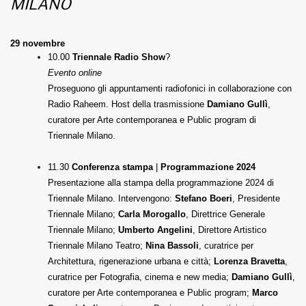
MILANO
29 novembre
10.00
Triennale Radio Show
?
Evento online
Proseguono gli appuntamenti radiofonici in collaborazione con
Radio Raheem. Host della trasmissione
Damiano Gullì
,
curatore per Arte contemporanea e Public program di
Triennale Milano.
11.30
Conferenza stampa
|
Programmazione 2024
Presentazione alla stampa della programmazione 2024 di
Triennale Milano. Intervengono:
Stefano Boeri
, Presidente
Triennale Milano;
Carla Morogallo
, Direttrice Generale
Triennale Milano;
Umberto Angelini
, Direttore Artistico
Triennale Milano Teatro;
Nina Bassoli
, curatrice per
Architettura, rigenerazione urbana e città;
Lorenza Bravetta
,
curatrice per Fotografia, cinema e new media;
Damiano Gullì
,
curatore per Arte contemporanea e Public program;
Marco