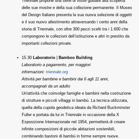
Triennale propone una serie di visite guidate alla scoperta
delle sue mostre e della sua collezione permanente. Il Museo
del Design Italiano presenta la sua nuova selezione di oggetti
e il suo nuovo allestimento attraversando i cento anni della
storia di Triennale, con oltre 300 pezzi scelti tra i 1.600 che
compongono le collezioni dell’istituzione e altri in prestito da
importanti collezioni private.
15.30
Laboratorio
|
Bamboo Building
Laboratorio a pagamento, per maggiori
informazioni:
triennale.org
Attività per bambine e bambini dai 6 agli 11 anni,
accompagnati da un adulto
Un'attività che coinvolge famiglie e bambini nella costruzione
di strutture e piccoli villaggi in bambù. La tecnica utilizzata,
quella della cupola geodetica ideata da Richard Buckminster
Fuller e portata da lui in Triennale in occasione della X
Esposizione Internazionale nel 1954, permetterà di creare
infinite composizioni di piccole abitazioni sostenibili,
combinando bastoni di bambù in forme sempre nuove.