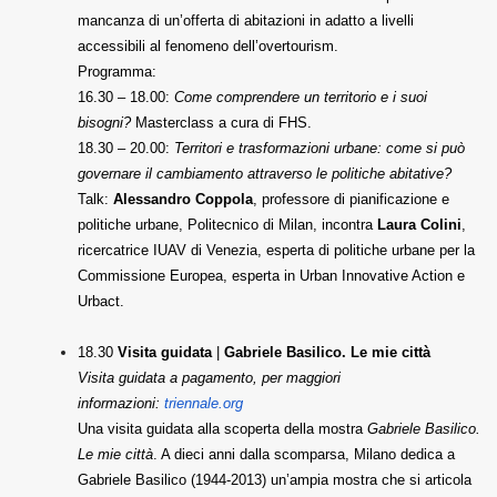
mancanza di un’offerta di abitazioni in adatto a livelli
accessibili al fenomeno dell’overtourism.
Programma:
16.30 – 18.00:
Come comprendere un territorio e i suoi
bisogni?
Masterclass a cura di FHS.
18.30 – 20.00:
Territori e trasformazioni urbane: come si può
governare il cambiamento attraverso le politiche abitative?
Talk:
Alessandro Coppola
, professore di pianificazione e
politiche urbane, Politecnico di Milan, incontra
Laura Colini
,
ricercatrice IUAV di Venezia, esperta di politiche urbane per la
Commissione Europea, esperta in Urban Innovative Action e
Urbact.
18.30
Visita guidata
|
Gabriele Basilico. Le mie città
Visita guidata a pagamento, per maggiori
informazioni:
triennale.org
Una visita guidata alla scoperta della mostra
Gabriele Basilico.
Le mie città
. A dieci anni dalla scomparsa, Milano dedica a
Gabriele Basilico (1944-2013) un’ampia mostra che si articola