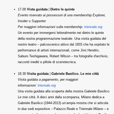
17.00
Vista guidata
|
Dietro le quinte
Evento riservato ai possessori di una membership Explorer,
Insider o Supporter
Per maggiori informazioni sulla membership:
triennale.org
Un evento per immergersi letteralmente nei dietro le quinte
della nostra programmazione teatrale. Una visita guidata del
nostro teatro – palcoscenico attivo dal 1933 che ha ospitato le
performance di artisti internazionali, come Jimi Hendrix,
Saburo Teshigawara, Robert Wilson – tra fotografie d'archivio,
racconti inediti e pillole di scenotecnica.
18.30
Visita guidata
|
Gabriele Basilico. Le mie città
Visita guidata a pagamento, per maggiori
informazioni:
triennale.org
Una visita guidata alla scoperta della mostra
Gabriele Basilico.
Le mie città
. A dieci anni dalla scomparsa, Milano dedica a
Gabriele Basilico (1944-2013) un’ampia mostra che si articola
in due sedi espositive – Palazzo Reale e Triennale Milano – e