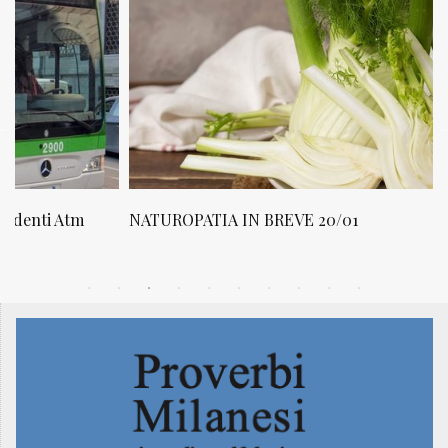
NATUROPATIA IN BREVE 20/01
N