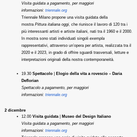
Visita guidata a pagamento, per maggiori
informazioni:
triennale.org
Triennale Milano propone una visita guidata della
mostra
Pittura italiana oggi,
che riunisce il lavoro di 120 tra i
più interessanti artisti e artiste italiani, nati tra il 1960 e il 2000.
In mostra sono stati individuati singoli
exempla
rappresentativi, attraverso un’opera per artista, realizzata tra il
2020 e il 2023, in grado di offrire sguardi trasversali, letture e
interpretazioni originali della nostra contemporaneità.
19.30
Spettacolo
|
Elogio della vita a rovescio
– Daria
Deflorian
Spettacolo a pagamento, per maggiori
informazioni:
triennale.org
2 dicembre
12.00
Visita guidata
|
Museo del Design Italiano
Visita guidata a pagamento, per maggiori
informazioni:
triennale.org