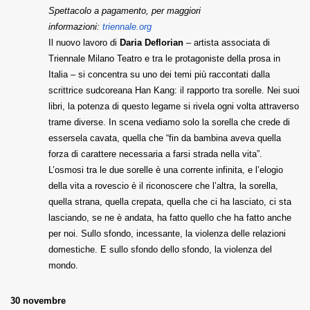
Spettacolo a pagamento, per maggiori
informazioni:
triennale.org
Il nuovo lavoro di
Daria Deflorian
– artista associata di
Triennale Milano Teatro e tra le protagoniste della prosa in
Italia – si concentra su uno dei temi più raccontati dalla
scrittrice sudcoreana Han Kang: il rapporto tra sorelle. Nei suoi
libri, la potenza di questo legame si rivela ogni volta attraverso
trame diverse. In scena vediamo solo la sorella che crede di
essersela cavata, quella che “fin da bambina aveva quella
forza di carattere necessaria a farsi strada nella vita”.
L’osmosi tra le due sorelle è una corrente infinita, e l’elogio
della vita a rovescio è il riconoscere che l’altra, la sorella,
quella strana, quella crepata, quella che ci ha lasciato, ci sta
lasciando, se ne è andata, ha fatto quello che ha fatto anche
per noi. Sullo sfondo, incessante, la violenza delle relazioni
domestiche. E sullo sfondo dello sfondo, la violenza del
mondo.
30 novembre