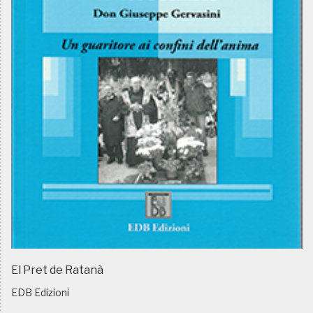
El Pret de Ratanà
EDB Edizioni