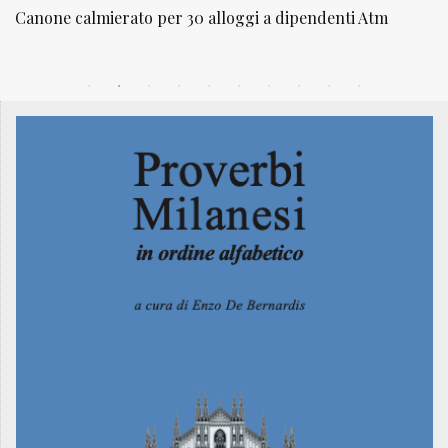
NATUROPATIA IN BREVE 20/01