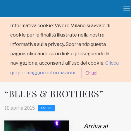
Informativa cookie: Vivere Milano si avvale di
cookie per le finalità illustrate nella nostra
informativa sulla privacy. Scorrendo questa
pagina, cliccando su un link o proseguendo la
navigazione, acconsenti all´uso dei cookie.
Clicca
qui per maggiori informazioni
.
Chiudi
“BLUES & BROTHERS”
18 aprile 2015
EVENTI
HOME
Arriva al
RUBRICHE