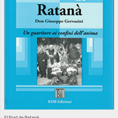
El Pret de Ratanà