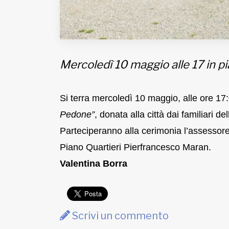
Mercoledì 10 maggio alle 17 in pi
Si terra mercoledì 10 maggio, alle ore 17:
Pedone”
, donata alla città dai familiari de
Parteciperanno alla cerimonia l’assessor
Piano Quartieri Pierfrancesco Maran.
Valentina Borra
Scrivi un commento