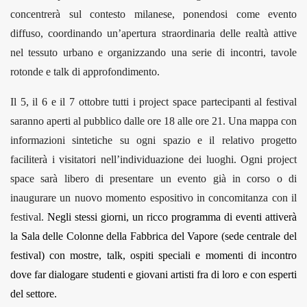
concentrerà sul contesto milanese, ponendosi come evento
diffuso, coordinando un’apertura straordinaria delle realtà attive
nel tessuto urbano e organizzando una serie di incontri, tavole
rotonde e talk di approfondimento.
Il 5, il 6 e il 7 ottobre tutti i project space partecipanti al festival
saranno aperti al pubblico dalle ore 18 alle ore 21. Una mappa con
informazioni sintetiche su ogni spazio e il relativo progetto
faciliterà i visitatori nell’individuazione dei luoghi. Ogni project
space sarà libero di presentare un evento già in corso o di
inaugurare un nuovo momento espositivo in concomitanza con il
festival.
Negli stessi giorni, un ricco programma di eventi attiverà
la Sala delle Colonne della Fabbrica del Vapore (sede centrale del
festival) con mostre, talk, ospiti speciali e momenti di incontro
dove far dialogare studenti e giovani artisti fra di loro e con esperti
del settore.