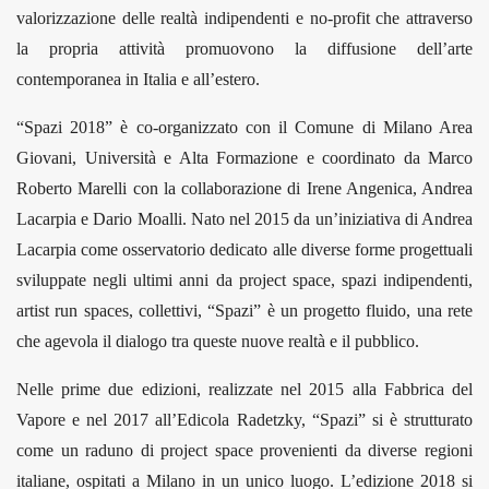
valorizzazione delle realtà indipendenti e no-profit che attraverso
la propria attività promuovono la diffusione dell’arte
contemporanea in Italia e all’estero.
“Spazi 2018” è co-organizzato con il Comune di Milano Area
Giovani, Università e Alta Formazione e coordinato da Marco
Roberto Marelli con la collaborazione di Irene Angenica, Andrea
Lacarpia e Dario Moalli.
Nato nel 2015 da un’iniziativa di Andrea
Lacarpia come osservatorio dedicato alle diverse forme progettuali
sviluppate negli ultimi anni da project space, spazi indipendenti,
artist run spaces, collettivi, “Spazi” è un progetto fluido, una rete
che agevola il dialogo tra queste nuove realtà e il pubblico.
Nelle prime due edizioni, realizzate nel 2015 alla Fabbrica del
Vapore e nel 2017 all’Edicola Radetzky, “Spazi” si è strutturato
come un raduno di project space provenienti da diverse regioni
italiane, ospitati a Milano in un unico luogo. L’edizione 2018 si