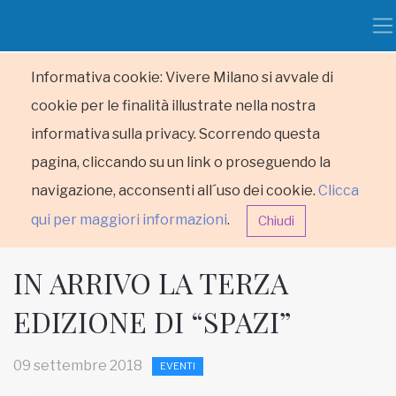
Informativa cookie: Vivere Milano si avvale di
cookie per le finalità illustrate nella nostra
informativa sulla privacy. Scorrendo questa
pagina, cliccando su un link o proseguendo la
navigazione, acconsenti all´uso dei cookie.
Clicca
qui per maggiori informazioni
.
Chiudi
IN ARRIVO LA TERZA
EDIZIONE DI “SPAZI”
HOME
09 settembre 2018
EVENTI
RUBRICHE