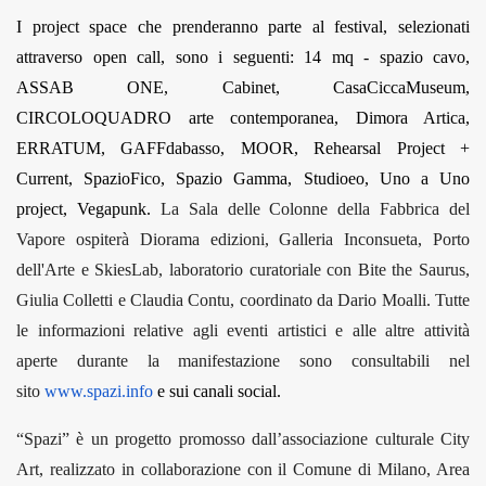
I project space che prenderanno parte al festival, selezionati
attraverso open call, sono i seguenti: 14 mq - spazio cavo,
ASSAB ONE, Cabinet, CasaCiccaMuseum,
CIRCOLOQUADRO arte contemporanea, Dimora Artica,
ERRATUM, GAFFdabasso, MOOR, Rehearsal Project +
Current, SpazioFico, Spazio Gamma, Studioeo, Uno a Uno
project, Vegapunk.
La Sala delle Colonne della Fabbrica del
Vapore ospiterà Diorama edizioni, Galleria Inconsueta, Porto
dell'Arte e SkiesLab, laboratorio curatoriale con Bite the Saurus,
Giulia Colletti e Claudia Contu, coordinato da Dario Moalli.
Tutte
le informazioni relative agli eventi artistici e alle altre attività
aperte durante la manifestazione sono consultabili nel
sito
www.spazi.info
e sui canali social.
“Spazi” è un progetto promosso dall’associazione culturale City
Art, realizzato in collaborazione con il Comune di Milano, Area