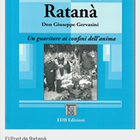
El Pret de Ratanà