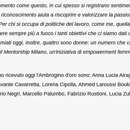
mento come questo, in cui spesso si registrano sentimen
 riconoscimento aiuta a riscoprire e valorizzare la passi
Per chi si occupa di politiche del lavoro, come me, quella
e sempre più a fuoco i tanti obiettivi che ci siamo dati c
remiati oggi, inoltre, quattro sono donne: un numero che c
il Mentorship Milano,
un'iniziativa di empowerment femm
no ricevuto oggi l'Ambrogino d'oro sono: Anna Lucia Aira
avante Cavarretta, Lorena Cipolla, Ahmed Laroussi Boukh
io Negri, Marcello Palumbo, Fabrizio Rustioni, Lucia Zul