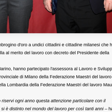
brogino d'oro a undici cittadini e cittadine milanesi che
ella al merito del lavoro con decreto del Presidente della
Marino, hanno partecipato l'assessora al Lavoro e Svilup
ovinciale di Milano della Federazione Maestri del lavoro
lla Lombardia della Federazione Maestri del lavoro Mau
riservi ogni anno questa attenzione particolare con il
si è distinto nel mondo del lavoro per così tanti anni
– h