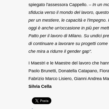
spiegato l'assessora Cappello. –
In un mo
sfiducia verso il mondo del lavoro, questo
per un mestiere, le capacità e l'impegno. 
oggi è anche un'occasione in più per metter
Patto per il lavoro di Milano. Su undici p
di continuare a lavorare su progetti come 
che mira a ridurre il gender gap".
I Maestri e le Maestre del lavoro che han
Paolo Brunetti, Donatella Catapano, Fior
Fabrizio Marco Lisiero, Gianni Andrea Mar
Silvia Cella