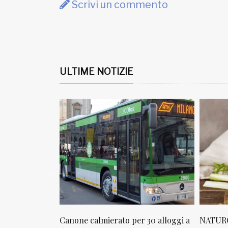
Scrivi un commento
ULTIME NOTIZIE
per 30 alloggi a
NATUROPATIA IN BREVE 20/01
NATU