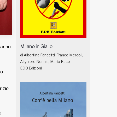
Milano in Giallo
 hanno
di Albertina Fancetti, Franco Mercoli,
Alighiero Nonnis, Mario Pace
EDB Edizioni
po
rizio
a