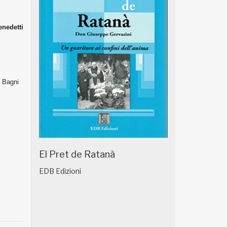
enedetti
. Bagni
El Pret de Ratanà
EDB Edizioni