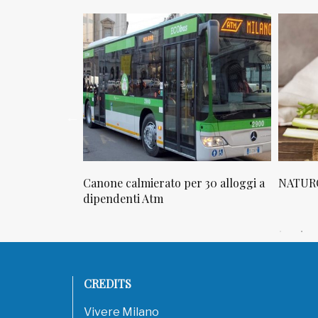
per 30 alloggi a
NATUROPATIA IN BREVE 20/01
NATU
CREDITS
Vivere Milano