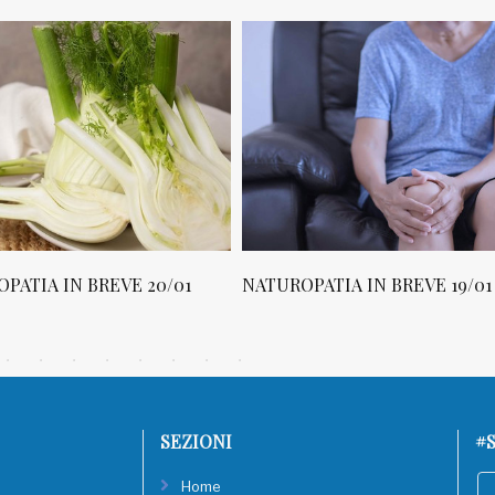
ROPATIA IN BREVE 19/01
NATUROPATIA IN BREVE 18/
SEZIONI
#S
Home