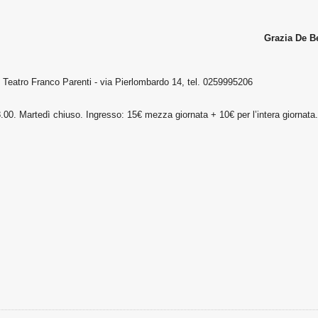
Grazia De B
oni: Teatro Franco Parenti - via Pierlombardo 14, tel. 0259995206
8.00. Martedì chiuso. Ingresso: 15€ mezza giornata + 10€ per l’intera giornata