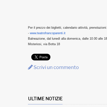
Per il prezzo dei biglietti, calendario attività, prenotazi
-
www.teatrofrancoparenti.it
Balneazione, dal lunedì alla domenica, dalle 10.00 alle 1
Misteriosi, via Botta 18
Scrivi un commento
ULTIME NOTIZIE