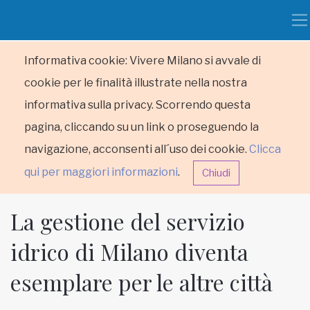
Informativa cookie: Vivere Milano si avvale di
cookie per le finalità illustrate nella nostra
informativa sulla privacy. Scorrendo questa
pagina, cliccando su un link o proseguendo la
navigazione, acconsenti all´uso dei cookie.
Clicca
qui per maggiori informazioni
.
Chiudi
La gestione del servizio
idrico di Milano diventa
esemplare per le altre città
HOME
RUBRICHE