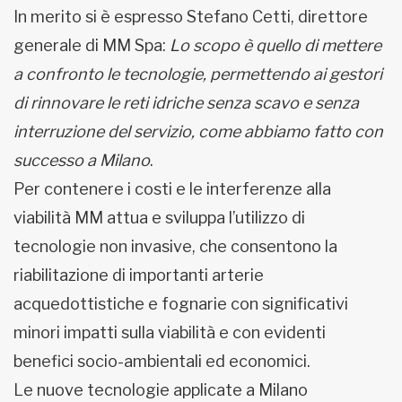
In merito si è espresso Stefano Cetti, direttore
generale di MM Spa:
Lo scopo è quello di mettere
a confronto le tecnologie, permettendo ai gestori
di rinnovare le reti idriche senza scavo e senza
interruzione del servizio, come abbiamo fatto con
successo a Milano
.
Per contenere i costi e le interferenze alla
viabilità MM attua e sviluppa l’utilizzo di
tecnologie non invasive, che consentono la
riabilitazione di importanti arterie
acquedottistiche e fognarie con significativi
minori impatti sulla viabilità e con evidenti
benefici socio-ambientali ed economici.
Le nuove tecnologie applicate a Milano