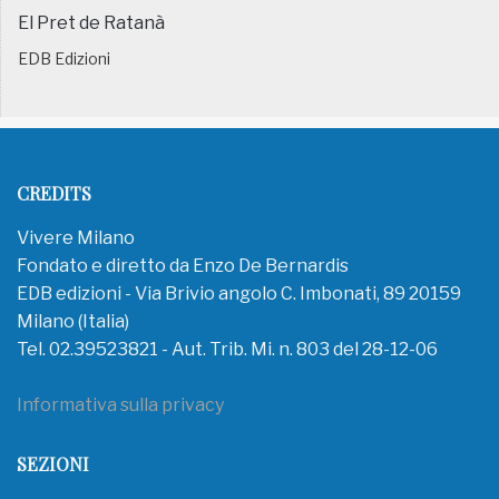
El Pret de Ratanà
EDB Edizioni
CREDITS
Vivere Milano
Fondato e diretto da Enzo De Bernardis
EDB edizioni - Via Brivio angolo C. Imbonati, 89 20159
Milano (Italia)
Tel. 02.39523821 - Aut. Trib. Mi. n. 803 del 28-12-06
Informativa sulla privacy
SEZIONI