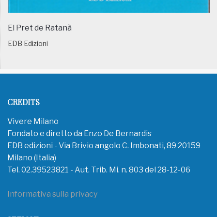
El Pret de Ratanà
EDB Edizioni
CREDITS
Vivere Milano
Fondato e diretto da Enzo De Bernardis
EDB edizioni - Via Brivio angolo C. Imbonati, 89 20159
Milano (Italia)
Tel. 02.39523821 - Aut. Trib. Mi. n. 803 del 28-12-06
Informativa sulla privacy