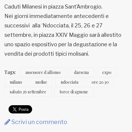
Caduti Milanesi in piazza Sant’Ambrogio.
Nei giorni immediatamente antecedenti e
successivi alla ‘Ndocciata, il 25, 26 e 27
settembre, in piazza XXIV Maggio sarà allestito
uno spazio espositivo per la degustazione e la
vendita dei prodotti tipici molisani.
Tags:
assessore d alfonso
darsena
expo
milano
molise
ndocciata
ore 20.30
sabato 26 settembre
torce di agnone
Scrivi un commento