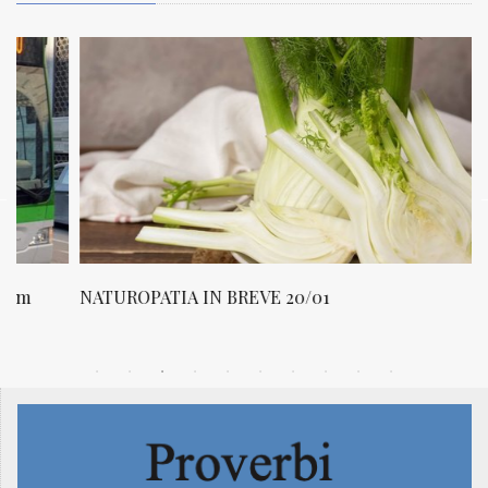
NATUROPATIA IN BREVE 20/01
N