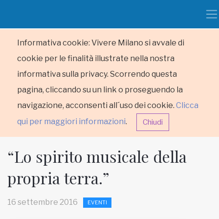
Informativa cookie: Vivere Milano si avvale di
cookie per le finalità illustrate nella nostra
informativa sulla privacy. Scorrendo questa
pagina, cliccando su un link o proseguendo la
navigazione, acconsenti all´uso dei cookie.
Clicca
qui per maggiori informazioni
.
Chiudi
“Lo spirito musicale della
propria terra.”
HOME
16 settembre 2016
EVENTI
RUBRICHE