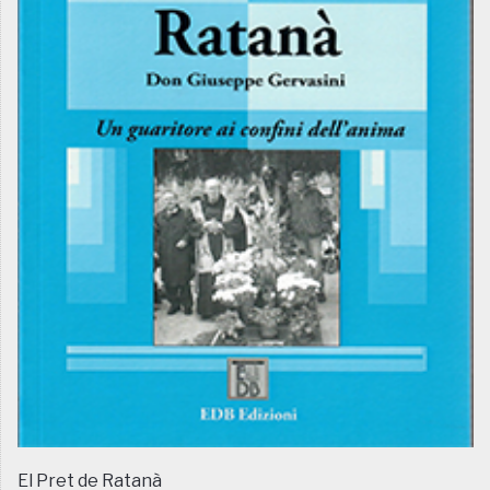
El Pret de Ratanà