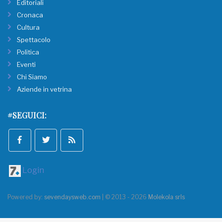
Editoriali
Cronaca
Cultura
Spettacolo
Politica
Eventi
Chi Siamo
Aziende in vetrina
#SEGUICI:
Login
Powered by:
sevendaysweb.com
| © 2013 - 2026
Molekola srls