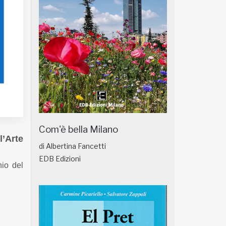
Com'è bella Milano
l’Arte
di Albertina Fancetti
EDB Edizioni
nio del