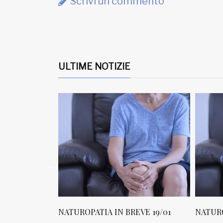
Scrivi un commento
ULTIME NOTIZIE
PATIA IN BREVE 19/01
NATUROPATIA IN BREVE 18/01