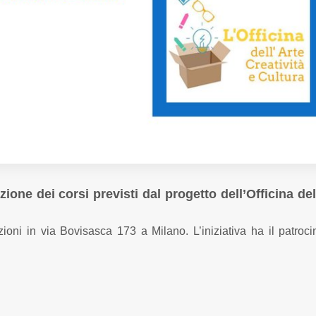
one dei corsi previsti dal progetto dell’Officina del
oni in via Bovisasca 173 a Milano. L’iniziativa ha il patroci