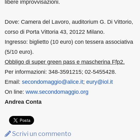
libere improvvisazioni.
Dove: Camera del Lavoro, auditorium G. Di Vittorio,
corso di Porta Vittoria 43, 20122 Milano.
Ingresso: biglietto (10 euro) con tessera associativa
(5/10 euro).
Obbligo di super green pass e mascherina Ffp2.
Per informazioni: 348-3591215; 02-5455428.
Email:
secondomaggio@alice.it
;
eury@iol.it
On line:
www.secondomaggio.org
Andrea Conta
Scrivi un commento