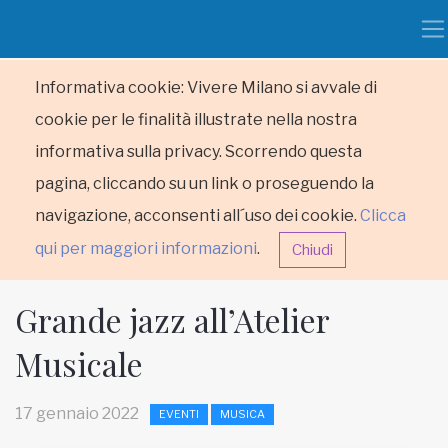
Informativa cookie: Vivere Milano si avvale di
cookie per le finalità illustrate nella nostra
informativa sulla privacy. Scorrendo questa
pagina, cliccando su un link o proseguendo la
navigazione, acconsenti all´uso dei cookie.
Clicca
qui per maggiori informazioni
.
Chiudi
Grande jazz all’Atelier
Musicale
HOME
17 gennaio 2022
EVENTI
MUSICA
RUBRICHE