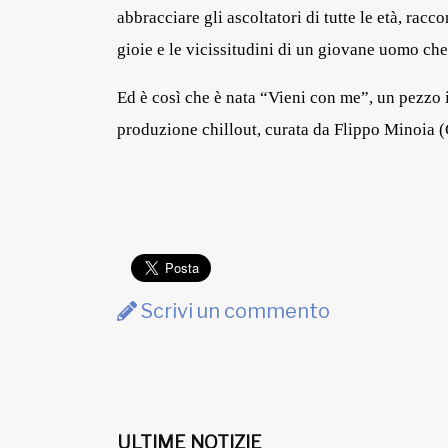
abbracciare gli ascoltatori di tutte le età, racc
gioie e le vicissitudini di
un giovane uomo che 
Ed è così che è nata “Vieni con me”, un pezzo 
produzione chillout
, curata da Flippo Minoia (
Scrivi un commento
ULTIME NOTIZIE