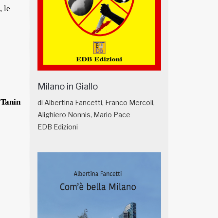
, le
Milano in Giallo
 Tanin
di Albertina Fancetti, Franco Mercoli,
Alighiero Nonnis, Mario Pace
EDB Edizioni