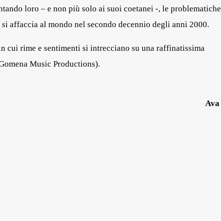
ontando loro – e non più solo ai suoi coetanei -, le problematiche
si affaccia al mondo
nel secondo decennio degli anni 2000.
in cui
rime e sentimenti si intrecciano su una raffinatissima
Gomena Music Productions
).
Ava