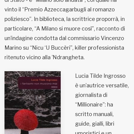
vinto il “Premio Azzeccagarbugli al romanzo
poliziesco”. In biblioteca, la scrittrice proporrà, in
particolare, “A Milano si muore così”, racconto di
un’indagine condotta dal commissario Vincenzo
Marino su “Nicu ‘U Buccèri”, killer professionista
ritenuto vicino alla ’Ndrangheta.
Lucia Tilde Ingrosso
è un’autrice versatile,
giornalista di
“Millionaire”: ha
scritto manuali,
guide, gialli, libri
umoristici e un