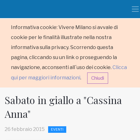
Informativa cookie: Vivere Milano si avvale di
cookie per le finalità illustrate nella nostra
informativa sulla privacy. Scorrendo questa
pagina, cliccando su un link o proseguendo la
navigazione, acconsenti all´uso dei cookie.
Clicca
qui per maggiori informazioni
.
Chiudi
Sabato in giallo a "Cassina
Anna"
HOME
26 febbraio 2015
EVENTI
RUBRICHE