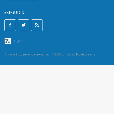
#SEGUICI:
Login
Powered by:
sevendaysweb.com
| © 2013 - 2026
Molekola srls