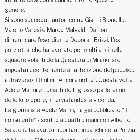
genere.
Si sono succeduti autori come Gianni Biondillo,
Valerio Varesi e Marco Malvaldi. Da non
dimenticare l’esordiente Deborah Brizzi. L’ex
poliziotta, che ha lavorato per molti anni nelle
squadre volanti della Questura di Milano, si è
imposta recentemente all’attenzione del pubblico
attraverso il thriller “Ancora notte”. Questa volta
Adele Marini e Lucia Tilde Ingrosso parleranno
delle loro opere, intervistandosi a vicenda.
La giornalista Adele Marini, ha già pubblicato “Il
consulente” - scritto a quattro mani con Alberto
Sala, che ha avuto importanti incarichi nella Polizia
di Stato - e “Milano solo andata”, col quale ha