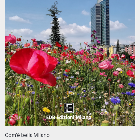
Com'è bella Milano