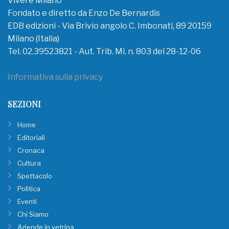
Vivere Milano
Fondato e diretto da Enzo De Bernardis
EDB edizioni - Via Brivio angolo C. Imbonati, 89 20159
Milano (Italia)
Tel. 02.39523821 - Aut. Trib. Mi. n. 803 del 28-12-06
Informativa sulla privacy
SEZIONI
Home
Editoriali
Cronaca
Cultura
Spettacolo
Politica
Eventi
Chi Siamo
Aziende in vetrina