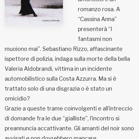
romanzo rosa. A
“Cassina Anna”
presenterà “I
fantasmi non
muoiono mai”. Sebastiano Rizzo, affascinante
ispettore di polizia, indaga sulla morte della bella
Valeria Aldobrandi, vittima in un incidente
automobilistico sulla Costa Azzurra. Ma si è
trattato solo di una disgrazia o è stato un
omicidio?
Grazie a queste trame coinvolgenti e all’intreccio
di domande fra le due “gialliste”, l’incontro si
preannuncia accattivante. Gli amanti del noir sono
avvisati e non dovrebbero mancare