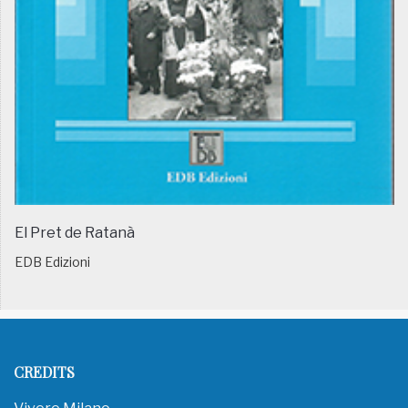
El Pret de Ratanà
EDB Edizioni
CREDITS