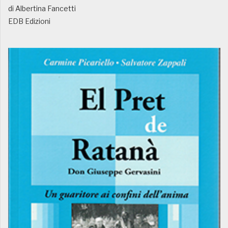
di Albertina Fancetti
EDB Edizioni