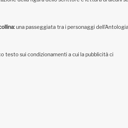
ollina:
una passeggiata tra i personaggi dell’Antologia
co testo sui condizionamenti a cui la pubblicità ci