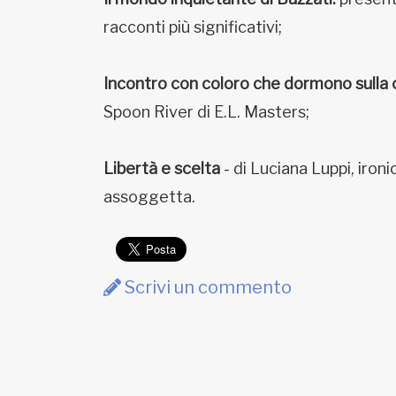
racconti più significativi;
Incontro con coloro che dormono sulla c
Spoon River di E.L. Masters;
Libertà e scelta
- di Luciana Luppi, ironi
assoggetta.
Scrivi un commento