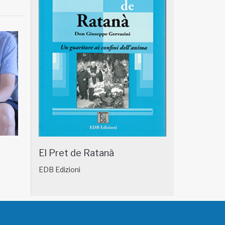
A IN BREVE 18/01
NATUROPATIA IN BREVE 17/01
El Pret de Ratanà
EDB Edizioni