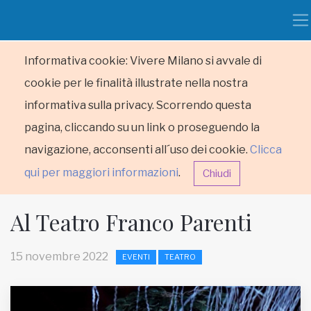
Informativa cookie: Vivere Milano si avvale di
cookie per le finalità illustrate nella nostra
informativa sulla privacy. Scorrendo questa
pagina, cliccando su un link o proseguendo la
navigazione, acconsenti all´uso dei cookie.
Clicca
qui per maggiori informazioni
.
Chiudi
Al Teatro Franco Parenti
15 novembre 2022
EVENTI
TEATRO
HOME
RUBRICHE