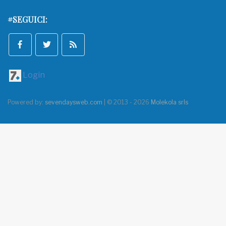
#SEGUICI:
Login
Powered by:
sevendaysweb.com
| © 2013 - 2026
Molekola srls