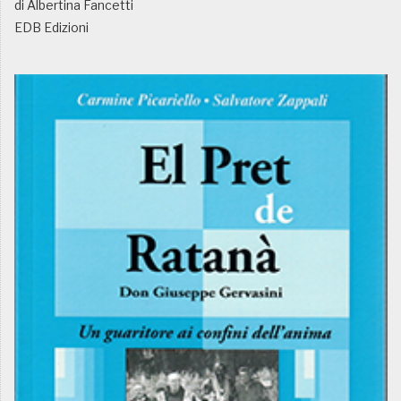
di Albertina Fancetti
EDB Edizioni