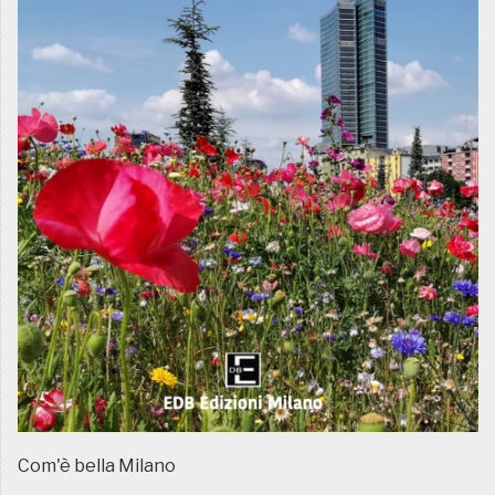
Com'è bella Milano