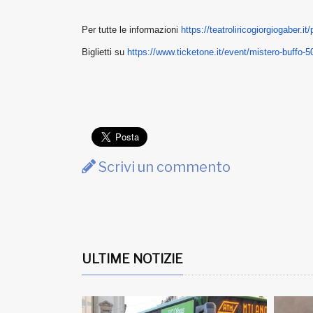
Per tutte le informazioni
https://
teatroliricogiorgiogaber.it/
Biglietti su
https://www.ticketone.it/
event/mistero-buffo-5
Scrivi un commento
ULTIME NOTIZIE