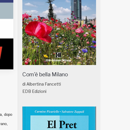
Com'è bella Milano
di Albertina Fancetti
EDB Edizioni
na, dopo
vano,