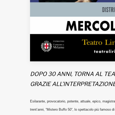
DOPO 30 ANNI, TORNA AL TEA
GRAZIE ALL’INTERPRETAZION
Esilarante, provocatorio, potente, attuale, epico, magistra
trent’anni, “Mistero Buffo 50”, lo spettacolo più famoso 