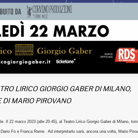
TRO LIRICO GIORGIO GABER DI MILANO,
E DI MARIO PIROVANO
le. Il 22 marzo 2023 (alle 20.45), al Teatro Lirico Giorgio Gaber di Milano, tor
di Dario Fo e Franca Rame. Ad interpretarlo sarà, ancora una volta, Mario Piro