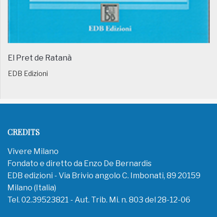
El Pret de Ratanà
EDB Edizioni
CREDITS
Vivere Milano
Fondato e diretto da Enzo De Bernardis
EDB edizioni - Via Brivio angolo C. Imbonati, 89 20159
Milano (Italia)
Tel. 02.39523821 - Aut. Trib. Mi. n. 803 del 28-12-06