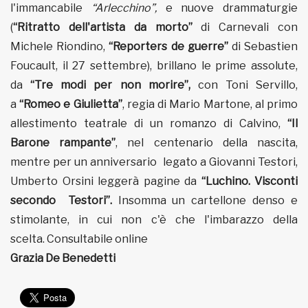
l'immancabile
“Arlecchino”,
e nuove drammaturgie
(
“Ritratto dell'artista da morto”
di Carnevali con
Michele Riondino,
“Reporters de guerre”
di Sebastien
Foucault, il 27 settembre), brillano le prime assolute,
da
“Tre modi per non morire”,
con Toni Servillo,
a
“Romeo e Giulietta”
, regia di Mario Martone, al primo
allestimento teatrale di un romanzo di Calvino,
“Il
Barone rampante”
, nel centenario della nascita,
mentre per un anniversario legato a Giovanni Testori,
Umberto Orsini leggerà pagine da
“Luchino. Visconti
secondo Testori”.
Insomma un cartellone denso e
stimolante, in cui non c'è che l'imbarazzo della
scelta.
Consultabile online
Grazia De Benedetti