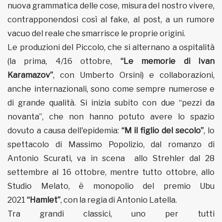
nuova grammatica delle cose, misura del nostro vivere,
contrapponendosi così al fake, al post, a un rumore
vacuo del reale che smarrisce le proprie origini.
Le produzioni del Piccolo, che si alternano a ospitalità
(la prima, 4/16 ottobre,
“Le memorie di Ivan
Karamazov”
, con Umberto Orsini) e collaborazioni,
anche internazionali, sono come sempre numerose e
di grande qualità. Si inizia subito con due “pezzi da
novanta”, che non hanno potuto avere lo spazio
dovuto a causa dell'epidemia:
“M il figlio del secolo”
, lo
spettacolo di Massimo Popolizio, dal romanzo di
Antonio Scurati, va in scena allo Strehler dal 28
settembre al 16 ottobre, mentre tutto ottobre, allo
Studio Melato, è monopolio del premio Ubu
2021
“Hamlet”
, con la regia di Antonio Latella.
Tra grandi classici, uno per tutti