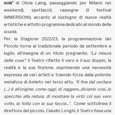
sola”
di Olivia Laing, passeggiando per Milano nei
weekend), spettacoli, rassegne (il festival
IMMERSIONI), accanto al sostegno di nuove realtà
artistiche e al folto programma dedicato al mondo della
scuola.
Per la Stagione 2022/23, la programmazione del
Piccolo torna al tradizionale periodo da settembre a
luglio, all'insegna di un titolo pregnante,
“La misura
delle cose”
: il Teatro riflette il vero e il suo doppio, la
realtà e la sua finzione, esprimendo una necessità
espressa da vari artisti e traendo forza dalla potente
metafora di Amleto nel terzo atto,
“il fine del recitare
(…) è all'origine, come oggi, di reggere...diciamo così...lo
specchio alla natura, di mostrare la virtù col suo vero
volto, la follia con la sua faccia...”.
Come sottolinea il
direttore del piccolo, Claudio Longhi, il Teatro fissa una