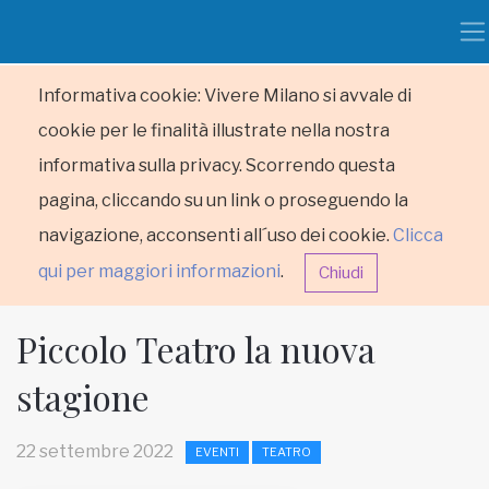
Informativa cookie: Vivere Milano si avvale di
cookie per le finalità illustrate nella nostra
informativa sulla privacy. Scorrendo questa
pagina, cliccando su un link o proseguendo la
navigazione, acconsenti all´uso dei cookie.
Clicca
qui per maggiori informazioni
.
Chiudi
Piccolo Teatro la nuova
stagione
HOME
22 settembre 2022
EVENTI
TEATRO
RUBRICHE