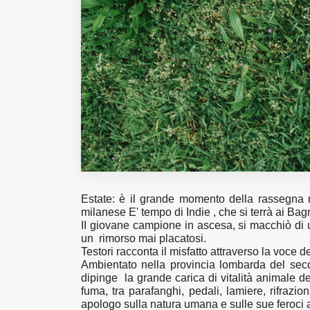
Estate: è il grande momento della rassegna 
milanese
E' tempo di Indie
, che si terrà ai Bag
II giovane campione in ascesa, si macchiò di u
un rimorso mai placatosi.
Testori racconta il misfatto attraverso la voce
Ambientato nella provincia lombarda del seco
dipinge la grande carica di vitalità animale dei 
fuma, tra parafanghi, pedali, lamiere, rifrazio
apologo sulla natura umana e sulle sue feroci