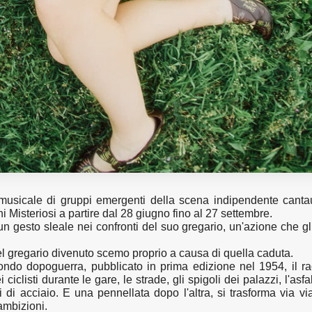
musicale di gruppi emergenti della scena indipendente canta
ni Misteriosi a partire dal
28 giugno
fino al
27 settembre.
n gesto sleale nei confronti del suo gregario, un'azione che gl
 del gregario divenuto scemo proprio a causa di quella caduta.
ndo dopoguerra, pubblicato in prima edizione nel 1954, il r
ciclisti durante le gare, le strade, gli spigoli dei palazzi, l'asfa
ni di acciaio. E una pennellata dopo l'altra, si trasforma via vi
 ambizioni.