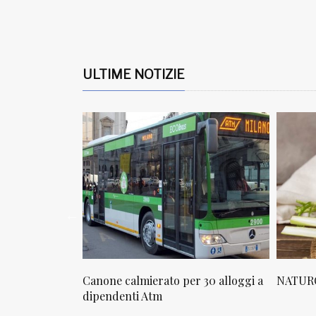
ULTIME NOTIZIE
r 30 alloggi a
NATUROPATIA IN BREVE 20/01
NATURO