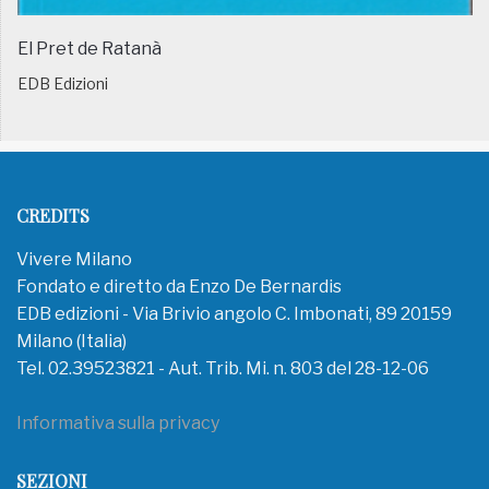
El Pret de Ratanà
EDB Edizioni
CREDITS
Vivere Milano
Fondato e diretto da Enzo De Bernardis
EDB edizioni - Via Brivio angolo C. Imbonati, 89 20159
Milano (Italia)
Tel. 02.39523821 - Aut. Trib. Mi. n. 803 del 28-12-06
Informativa sulla privacy
SEZIONI