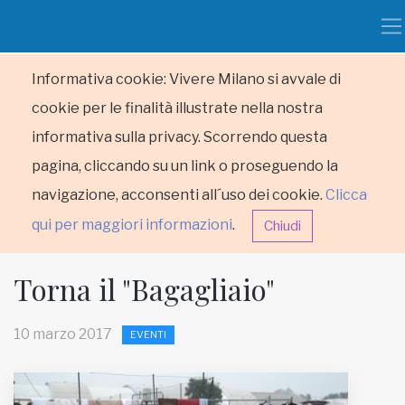
Informativa cookie: Vivere Milano si avvale di
cookie per le finalità illustrate nella nostra
informativa sulla privacy. Scorrendo questa
pagina, cliccando su un link o proseguendo la
navigazione, acconsenti all´uso dei cookie.
Clicca
qui per maggiori informazioni
.
Chiudi
Torna il "Bagagliaio"
10 marzo 2017
EVENTI
HOME
RUBRICHE