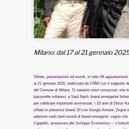
Milano: dal 17 al 21 gennaio 202
Sfilate, presentazioni ed eventi, in tutto 68 appuntamen
al 21 gennaio 2025, realizzata da CNMI con il supporto de
del Comune di Milano. Ci saranno nomi conosciuti, ma non 
passerelle milanesi, a Saul Nash, brand emergente britann
per celebrare importanti anniversari: i 10 anni di Dhruv Ka
sfilate in presenza lunedì 20 con Giorgio Armani, Zegna e
edizione vedo tanti esordi di brand emergenti, segno che 
Cappello, assessora allo Sviluppo Economico
–. L'indust