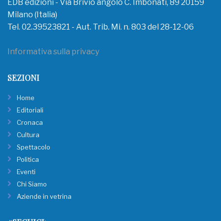
EDB edizioni - Via Brivio angolo C. Imbonati, 89 20159
Milano (Italia)
Tel. 02.39523821 - Aut. Trib. Mi. n. 803 del 28-12-06
Informativa sulla privacy
SEZIONI
Home
Editoriali
Cronaca
Cultura
Spettacolo
Politica
Eventi
Chi Siamo
Aziende in vetrina