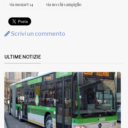
via mozart 14
via necchi campiglio
Scrivi un commento
ULTIME NOTIZIE