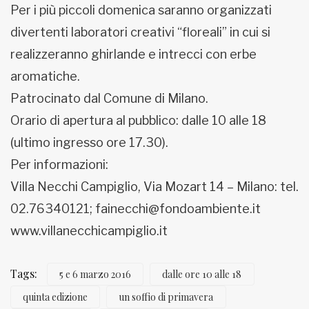
Per i più piccoli domenica saranno organizzati
divertenti laboratori creativi “floreali” in cui si
realizzeranno ghirlande e intrecci con erbe
aromatiche.
Patrocinato dal Comune di Milano.
Orario di apertura al pubblico: dalle 10 alle 18
(ultimo ingresso ore 17.30).
Per informazioni:
Villa Necchi Campiglio, Via Mozart 14 – Milano: tel.
02.76340121; fainecchi@fondoambiente.it
www.villanecchicampiglio.it
Tags:
5 e 6 marzo 2016
dalle ore 10 alle 18
quinta edizione
un soffio di primavera