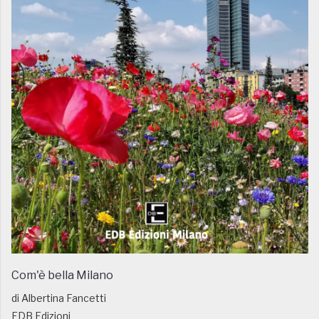
Com'è bella Milano
di Albertina Fancetti
EDB Edizioni