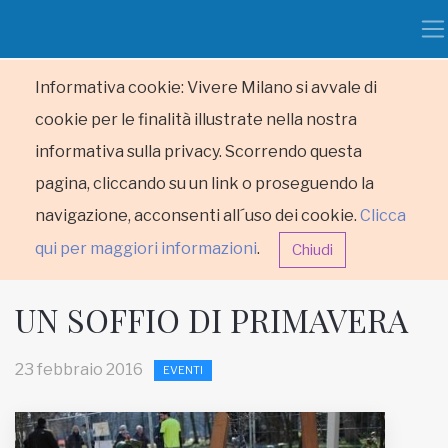
Informativa cookie: Vivere Milano si avvale di
cookie per le finalità illustrate nella nostra
informativa sulla privacy. Scorrendo questa
pagina, cliccando su un link o proseguendo la
navigazione, acconsenti all´uso dei cookie.
Clicca
qui per maggiori informazioni
.
Chiudi
UN SOFFIO DI PRIMAVERA
23 febbraio 2016
EVENTI
HOME
RUBRICHE