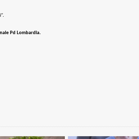
i”.
ionale Pd Lombardia.