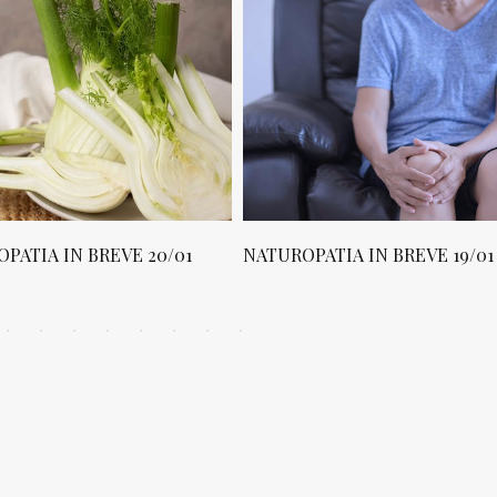
PATIA IN BREVE 20/01
NATUROPATIA IN BREVE 19/01