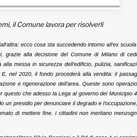
i, il Comune lavora per risolverli
ll'altra: ecco cosa sta succedendo intorno all'ex scuola 
tti, grazie alla decisione del Comune di Milano di ced
alla messa in sicurezza dell'edificio, pulizia, sanificaz
E, nel 2020, il fondo procederà alla vendita: il passag
icazione e rigenerazione dell'area. Queste sono operazio
er questo che adesso la Lega al governo del Municipio 4
o un presidio per denunciare il degrado e l'occupazione,
mmato di mettere fine. I cittadini non meritano menzog