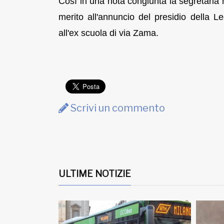
Così in una nota congiunta la segretaria 
merito all'annuncio del presidio della 
all'ex scuola di via Zama.
Scrivi un commento
ULTIME NOTIZIE