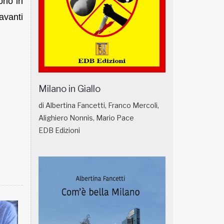
ono in
avanti
Milano in Giallo
di Albertina Fancetti, Franco Mercoli,
Alighiero Nonnis, Mario Pace
EDB Edizioni