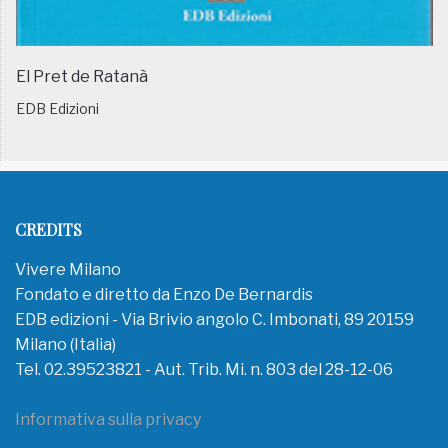
El Pret de Ratanà
EDB Edizioni
CREDITS
Vivere Milano
Fondato e diretto da Enzo De Bernardis
EDB edizioni - Via Brivio angolo C. Imbonati, 89 20159
Milano (Italia)
Tel. 02.39523821 - Aut. Trib. Mi. n. 803 del 28-12-06
Informativa sulla privacy