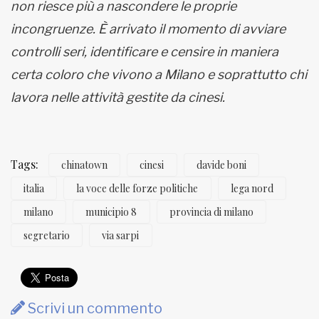
non riesce più a nascondere le proprie
incongruenze. È arrivato il momento di avviare
controlli seri, identificare e censire in maniera
certa coloro che vivono a Milano e soprattutto chi
lavora nelle attività gestite da cinesi.
Tags:
chinatown
cinesi
davide boni
italia
la voce delle forze politiche
lega nord
milano
municipio 8
provincia di milano
segretario
via sarpi
Scrivi un commento