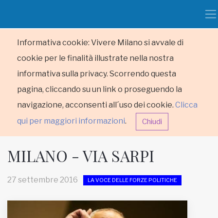
Informativa cookie: Vivere Milano si avvale di
cookie per le finalità illustrate nella nostra
informativa sulla privacy. Scorrendo questa
pagina, cliccando su un link o proseguendo la
navigazione, acconsenti all´uso dei cookie.
Clicca
qui per maggiori informazioni
.
Chiudi
MILANO - VIA SARPI
27 settembre 2016
LA VOCE DELLE FORZE POLITICHE
HOME
RUBRICHE