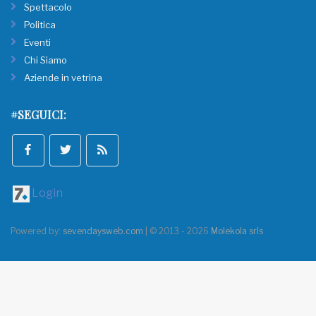
Spettacolo
Politica
Eventi
Chi Siamo
Aziende in vetrina
#SEGUICI:
Login
Powered by:
sevendaysweb.com
| © 2013 - 2026
Molekola srls