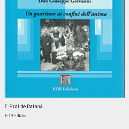
El Pret de Ratanà
EDB Edizioni