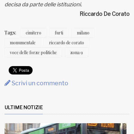
decisa da parte delle istituzioni.
Riccardo De Corato
Tags:
cimitero
furti
milano
monumentale
riccardo de corato
voce delle forze politiche
zona 9
Scrivi un commento
ULTIME NOTIZIE