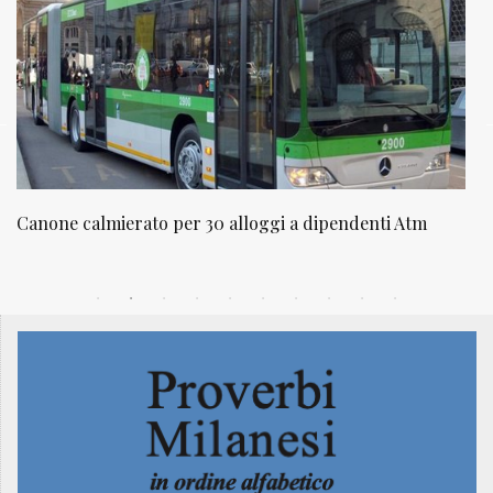
denti Atm
NATUROPATIA IN BREVE 20/01