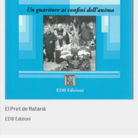
El Pret de Ratanà
EDB Edizioni