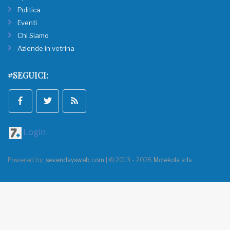
Politica
Eventi
Chi Siamo
Aziende in vetrina
#SEGUICI:
Login
Powered by:
sevendaysweb.com
| © 2013 - 2026
Molekola srls