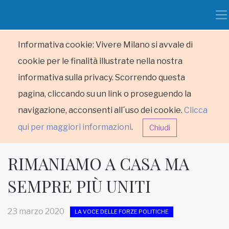
Informativa cookie: Vivere Milano si avvale di
cookie per le finalità illustrate nella nostra
informativa sulla privacy. Scorrendo questa
pagina, cliccando su un link o proseguendo la
navigazione, acconsenti all´uso dei cookie.
Clicca
qui per maggiori informazioni
.
Chiudi
RIMANIAMO A CASA MA
SEMPRE PIÙ UNITI
HOME
23 marzo 2020
LA VOCE DELLE FORZE POLITICHE
RUBRICHE