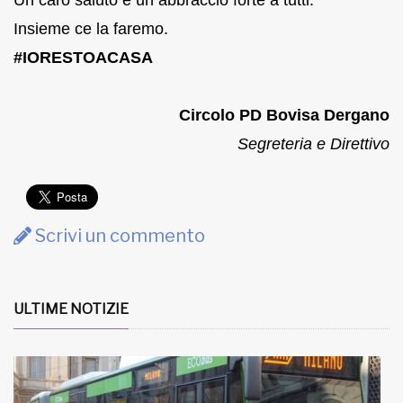
Un caro saluto e un abbraccio forte a tutti.
Insieme ce la faremo.
#IORESTOACASA
Circolo PD Bovisa Dergano
Segreteria e Direttivo
Scrivi un commento
ULTIME NOTIZIE