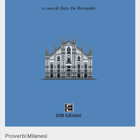
Proverbi Milanesi