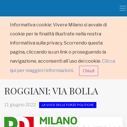
Informativa cookie: Vivere Milano si avvale di
cookie per le finalità illustrate nella nostra
informativa sulla privacy. Scorrendo questa
pagina, cliccando su un link o proseguendo la
navigazione, acconsenti all´uso dei cookie.
Clicca
qui per maggiori informazioni
.
Chiudi
ROGGIANI: VIA BOLLA
11 giugno 2022
LA VOCE DELLE FORZE POLITICHE
HOME
RUBRICHE