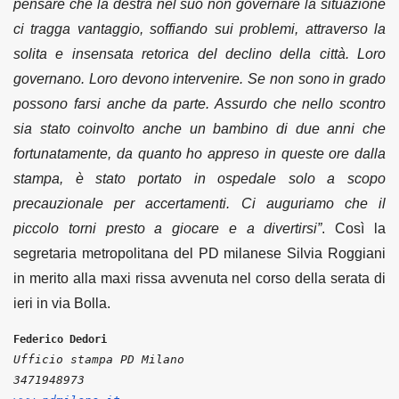
pensare che la destra nel suo non governare la situazione
ci tragga vantaggio, soffiando sui problemi, attraverso la
solita e insensata retorica del declino della città. Loro
governano. Loro devono intervenire. Se non sono in grado
possono farsi anche da parte. Assurdo che nello scontro
sia stato coinvolto anche un bambino di due anni che
fortunatamente, da quanto ho appreso in queste ore dalla
stampa, è stato portato in ospedale solo a scopo
precauzionale per accertamenti. Ci auguriamo che il
piccolo torni presto a giocare e a divertirsi”
. Così la
segretaria metropolitana del PD milanese Silvia Roggiani
in merito alla maxi rissa avvenuta nel corso della serata di
ieri in via Bolla.
Federico Dedori
Ufficio stampa PD Milano
3471948973