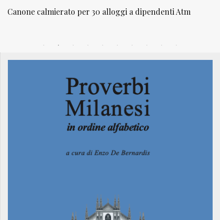
 Atm
NATUROPATIA IN BREVE 20/01