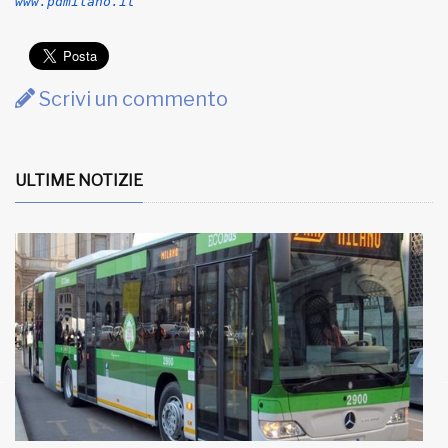
www.pdmilano.it
Scrivi un commento
ULTIME NOTIZIE