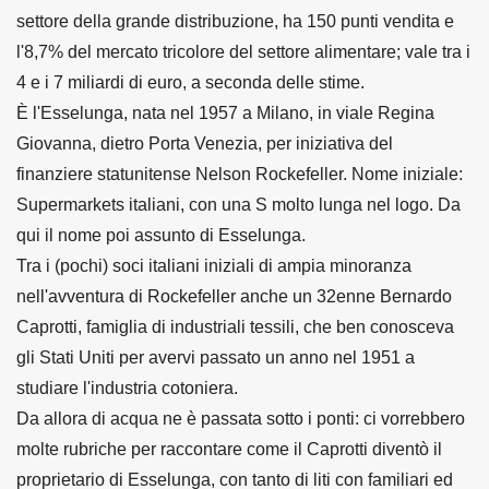
settore della grande distribuzione, ha 150 punti vendita e
l'8,7% del mercato tricolore del settore alimentare; vale tra i
4 e i 7 miliardi di euro, a seconda delle stime.
È l'Esselunga, nata nel 1957 a Milano, in viale Regina
Giovanna, dietro Porta Venezia, per iniziativa del
finanziere statunitense Nelson Rockefeller. Nome iniziale:
Supermarkets italiani, con una S molto lunga nel logo. Da
qui il nome poi assunto di Esselunga.
Tra i (pochi) soci italiani iniziali di ampia minoranza
nell'avventura di Rockefeller anche un 32enne Bernardo
Caprotti, famiglia di industriali tessili, che ben conosceva
gli Stati Uniti per avervi passato un anno nel 1951 a
studiare l'industria cotoniera.
Da allora di acqua ne è passata sotto i ponti: ci vorrebbero
molte rubriche per raccontare come il Caprotti diventò il
proprietario di Esselunga, con tanto di liti con familiari ed