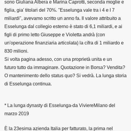
sono Giuliana Albera e Marina Caprotti, seconda moglie e
figlia, gia' titolari del 70%. "Esselunga vale tra i 4 e I 7
miliardi", avevamo scritto un anno fa. Il valore attribuito a
Esselunga dal collegio esterno è stato di 6,1 miliardi, e ai
figli di primo letto Giuseppe e Violetta andrà (con
un'operazione finanziaria articolata) la cifra di 1 miliardo e
830 milioni.
Si volta pagina adesso, con una proprietà unita e un
futuro tutto da immaginare. Quotazione in Borsa? Vendita?
O mantenimento dello status quo? Si vedrà. La lunga storia
di Esselunga continua.
* La lunga dynasty di Esselunga-da ViviereMilano del
marzo 2019
È la 23esima azienda Italia per fatturato, la prima nel