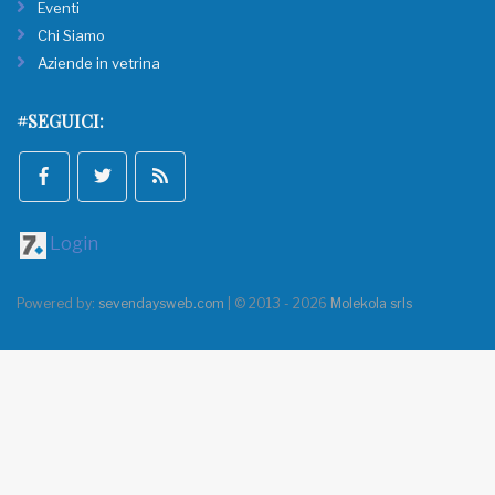
Eventi
Chi Siamo
Aziende in vetrina
#SEGUICI:
Login
Powered by:
sevendaysweb.com
| © 2013 - 2026
Molekola srls