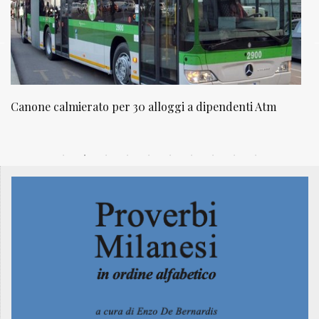
Canone calmierato per 30 alloggi a dipendenti Atm
N