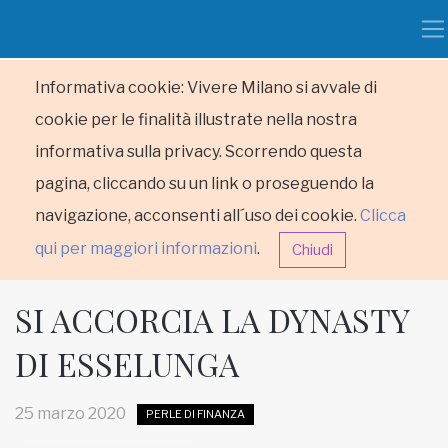
Informativa cookie: Vivere Milano si avvale di
cookie per le finalità illustrate nella nostra
informativa sulla privacy. Scorrendo questa
pagina, cliccando su un link o proseguendo la
navigazione, acconsenti all´uso dei cookie.
Clicca
qui per maggiori informazioni
.
Chiudi
SI ACCORCIA LA DYNASTY
DI ESSELUNGA
HOME
25 marzo 2020
PERLE DI FINANZA
RUBRICHE