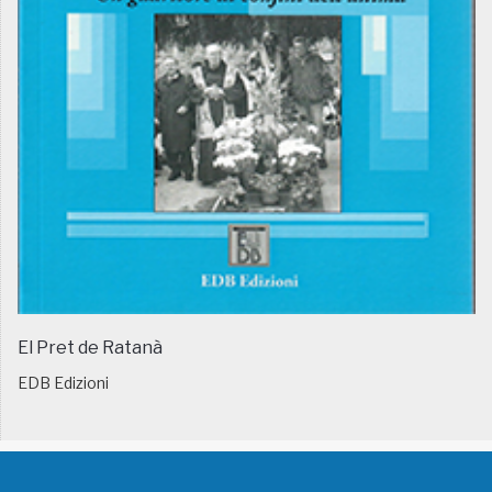
El Pret de Ratanà
EDB Edizioni