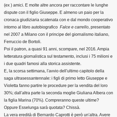
(ex ) amici. E molte altre ancora per raccontare le lunghe
dispute con il figlio Giuseppe. E almeno un paio per la
cronaca giudiziaria scatenata con e dal mondo cooperativo
intorno al libro autobiografico
Falce e carrello
, presentato
nel 2007 a Milano con il principe del giornalismo italiano,
Ferruccio de Bortoli.
Poi il patron, a quasi 91 anni, scompare, nel 2016. Ampia
letteratura giornalistica sul testamento, inclusi i 75 milioni e
i due quadri famosi alla storica assistente.
E, la scorsa settimana, l'avvio dell'ultimo capitolo della
saga ultrasessantennale: i figli di primo letto Giuseppe e
Violetta fanno partire le procedure per la vendita del loro
30%; dall'altra parte la seconda moglie Giuliana Albera con
la figlia Marina (70%). Compreranno queste ultime?
Oppure Esselunga sarà quotata? Chissà.
La vera eredità di Bernardo Caprotti è però un'altra. Avere