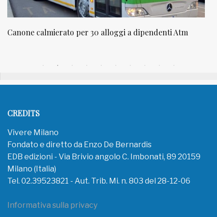
Canone calmierato per 30 alloggi a dipendenti Atm
N
CREDITS
Vivere Milano
Fondato e diretto da Enzo De Bernardis
EDB edizioni - Via Brivio angolo C. Imbonati, 89 20159
Milano (Italia)
Tel. 02.39523821 - Aut. Trib. Mi. n. 803 del 28-12-06
Informativa sulla privacy