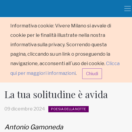
Informativa cookie: Vivere Milano si avvale di
cookie per le finalità illustrate nella nostra
informativa sulla privacy. Scorrendo questa
pagina, cliccando su un link o proseguendo la
navigazione, acconsenti all´uso dei cookie.
Clicca
qui per maggiori informazioni
.
Chiudi
La tua solitudine è avida
09 dicembre 2024
POESIA DELLA NOTTE
HOME
Antonio Gamoneda
RUBRICHE